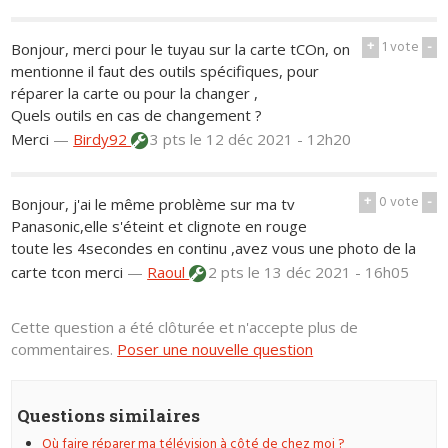
+
1
vote
-
Bonjour, merci pour le tuyau sur la carte tCOn, on
mentionne il faut des outils spécifiques, pour
réparer la carte ou pour la changer ,
Quels outils en cas de changement ?
Merci
—
Birdy92
3 pts
le 12 déc 2021 - 12h20
+
0
vote
-
Bonjour, j'ai le même problème sur ma tv
Panasonic,elle s'éteint et clignote en rouge
toute les 4secondes en continu ,avez vous une photo de la
carte tcon merci
—
Raoul
2 pts
le 13 déc 2021 - 16h05
Cette question a été clôturée et n'accepte plus de
commentaires.
Poser une nouvelle question
Questions similaires
Où faire réparer ma télévision à côté de chez moi ?