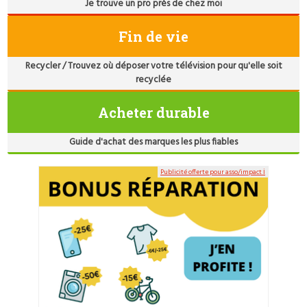
Je trouve un pro près de chez moi
Fin de vie
Recycler / Trouvez où déposer votre télévision pour qu'elle soit
recyclée
Acheter durable
Guide d'achat des marques les plus fiables
Publicité offerte pour asso/impact ℹ