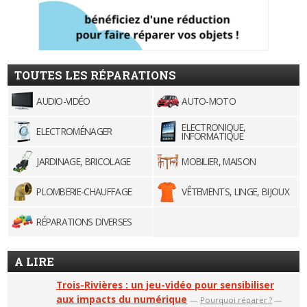
TOUTES LES RÉPARATIONS
AUDIO-VIDÉO
AUTO-MOTO
ELECTRONIQUE,
ELECTROMÉNAGER
INFORMATIQUE
JARDINAGE, BRICOLAGE
MOBILIER, MAISON
PLOMBERIE-CHAUFFAGE
VÊTEMENTS, LINGE, BIJOUX
RÉPARATIONS DIVERSES
A LIRE
Trois-Rivières : un jeu-vidéo pour sensibiliser
aux impacts du numérique
—
Pourquoi réparer ?
—