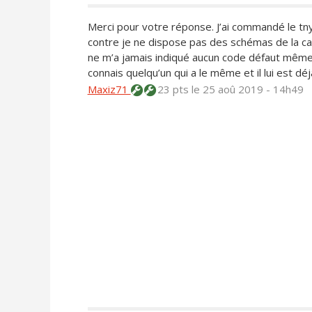
Merci pour votre réponse. J’ai commandé le tny 
contre je ne dispose pas des schémas de la car
ne m’a jamais indiqué aucun code défaut même
connais quelqu’un qui a le même et il lui est dé
Maxiz71
23 pts
le 25 aoû 2019 - 14h49