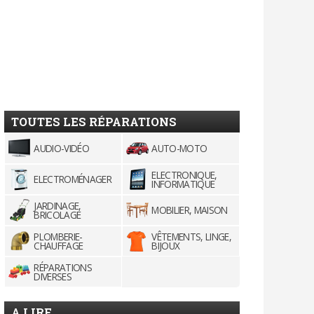
TOUTES LES RÉPARATIONS
AUDIO-VIDÉO
AUTO-MOTO
ELECTRONIQUE,
ELECTROMÉNAGER
INFORMATIQUE
JARDINAGE,
MOBILIER, MAISON
BRICOLAGE
PLOMBERIE-
VÊTEMENTS, LINGE,
CHAUFFAGE
BIJOUX
RÉPARATIONS
DIVERSES
A LIRE