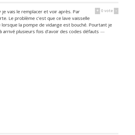
+
0
vote
-
je vais le remplacer et voir après. Par
te. Le problème c’est que ce lave vaisselle
 lorsque la pompe de vidange est bouché. Pourtant je
jà arrivé plusieurs fois d’avoir des codes défauts
—