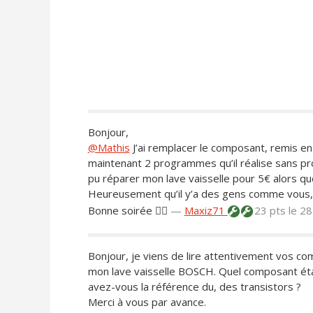
Bonjour,
@Mathis
J’ai remplacer le composant, remis en r
maintenant 2 programmes qu’il réalise sans pro
pu réparer mon lave vaisselle pour 5€ alors que j
Heureusement qu’il y’a des gens comme vous,
Bonne soirée 👍🏻
—
Maxiz71
23 pts
le 2
Bonjour, je viens de lire attentivement vos c
mon lave vaisselle BOSCH. Quel composant était 
avez-vous la référence du, des transistors ?
Merci à vous par avance.