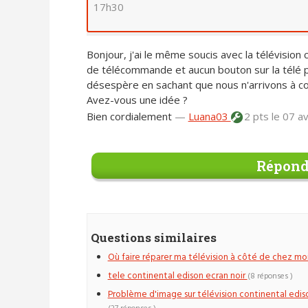
17h30
Bonjour, j'ai le même soucis avec la télévisi
de télécommande et aucun bouton sur la télé p
désespère en sachant que nous n'arrivons à c
Avez-vous une idée ?
Bien cordialement
—
Luana03
2 pts
le 07 a
Répond
Questions similaires
Où faire réparer ma télévision à côté de chez moi
tele continental edison ecran noir
(8 réponses )
Problème d'image sur télévision continental edis