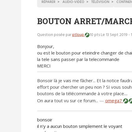
RÉPARER
AUDIO-VIDÉO
TÉLÉVISION
CONTINEN
BOUTON ARRET/MARC
Question posée par
ptloup
10 pts
Le 13 Sept 2019 - 
Bonjour,
ou est le bouton pour eteindre changer de chaine
la tele sans passer par la telecommande
MERCI
Bonsoir là je vais me fâcher... Et la notice faudra
effort pour chercher un peu non ? SI vous souh
boutons de la télécommande à votre place....
On aura tout vu sur ce forum...
—
omega7
bonsoir
il n'y a aucun bouton simplement le voyant