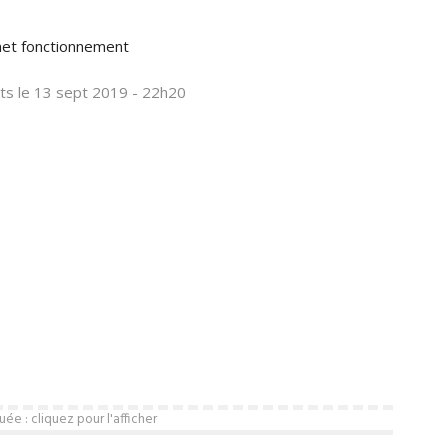
net fonctionnement
ts
le 13 sept 2019 - 22h20
e : cliquez pour l'afficher