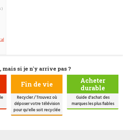
 )
tal
, mais si je n'y arrive pas ?
Acheter
Fin de vie
durable
de
Recycler / Trouvez où
Guide d'achat des
déposer votre télévision
marques les plus fiables
pour qu'elle soit recyclée