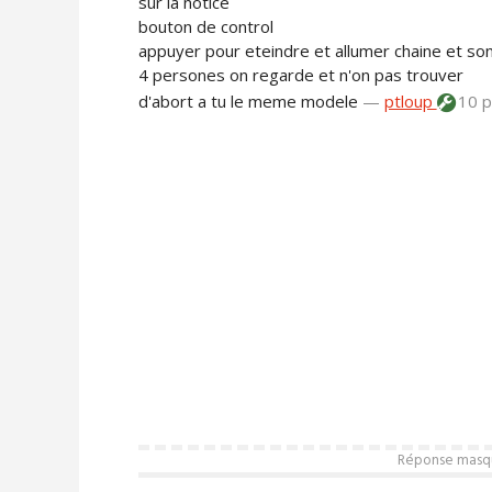
sur la notice
bouton de control
appuyer pour eteindre et allumer chaine et so
4 persones on regarde et n'on pas trouver
d'abort a tu le meme modele
—
ptloup
10 p
Réponse masqué