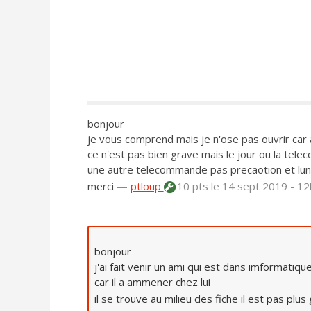
bonjour
je vous comprend mais je n'ose pas ouvrir car
ce n'est pas bien grave mais le jour ou la tel
une autre telecommande pas precaotion et lundi
merci
—
ptloup
10 pts
le 14 sept 2019 - 1
bonjour
j'ai fait venir un ami qui est dans imformatiqu
car il a ammener chez lui
il se trouve au milieu des fiche il est pas pl