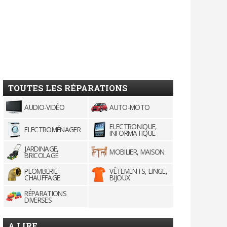
TOUTES LES RÉPARATIONS
AUDIO-VIDÉO
AUTO-MOTO
ELECTRONIQUE,
ELECTROMÉNAGER
INFORMATIQUE
JARDINAGE,
MOBILIER, MAISON
BRICOLAGE
PLOMBERIE-
VÊTEMENTS, LINGE,
CHAUFFAGE
BIJOUX
RÉPARATIONS
DIVERSES
A LIRE