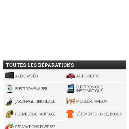
TOUTES LES RÉPARATIONS
AUDIO-VIDÉO
AUTO-MOTO
ELECTRONIQUE,
ELECTROMÉNAGER
INFORMATIQUE
JARDINAGE, BRICOLAGE
MOBILIER, MAISON
PLOMBERIE-CHAUFFAGE
VÊTEMENTS, LINGE, BIJOUX
RÉPARATIONS DIVERSES