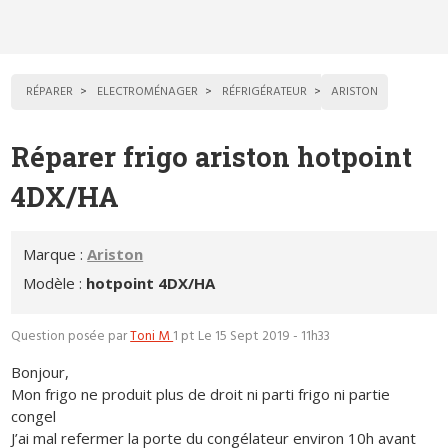
RÉPARER
ELECTROMÉNAGER
RÉFRIGÉRATEUR
ARISTON
Réparer frigo ariston hotpoint
4DX/HA
Marque :
Ariston
Modèle :
hotpoint 4DX/HA
Question posée par
Toni M
1 pt
Le 15 Sept 2019 - 11h33
Bonjour,
Mon frigo ne produit plus de droit ni parti frigo ni partie
congel
J’ai mal refermer la porte du congélateur environ 10h avant