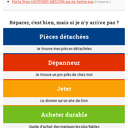
Porte frigo HOTPOINT ARISTON qui ne ferme pas
(0 réponse )
Réparer, c'est bien, mais si je n'y arrive pas ?
Pièces détachées
Je trouve mes pièces détachées
Dépanneur
Je trouve un pro près de chez moi
Jeter
Le donner sur un site de Don
Acheter durable
Guide d'achat des marques les plus fiables