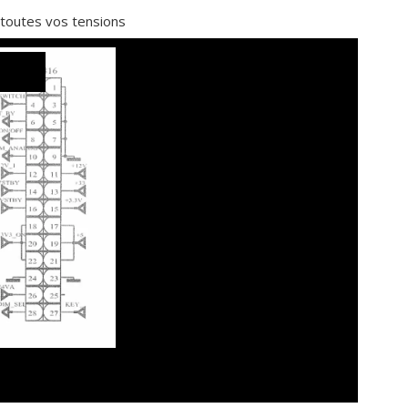
toutes vos tensions