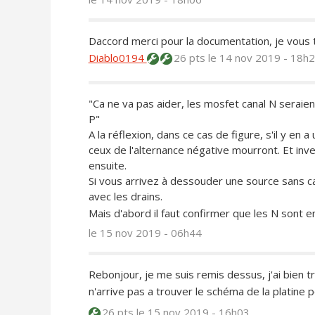
Daccord merci pour la documentation, je vous 
Diablo0194
26 pts
le 14 nov 2019 - 18h
"Ca ne va pas aider, les mosfet canal N seraien
P"
A la réflexion, dans ce cas de figure, s'il y en a
ceux de l'alternance négative mourront. Et inv
ensuite.
Si vous arrivez à dessouder une source sans cass
avec les drains.
Mais d'abord il faut confirmer que les N sont en
le 15 nov 2019 - 06h44
Rebonjour, je me suis remis dessus, j'ai bien 
n'arrive pas a trouver le schéma de la platine 
26 pts
le 15 nov 2019 - 16h03