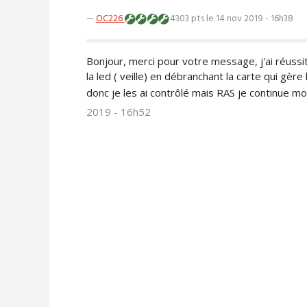
—
OC226
4303 pts
le 14 nov 2019 - 16h38
Bonjour, merci pour votre message, j'ai réussit 
la led ( veille) en débranchant la carte qui gère l
donc je les ai contrôlé mais RAS je continue mo
2019 - 16h52