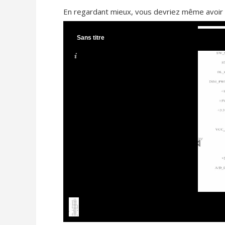
En regardant mieux, vous devriez même avoir 
Sans titre