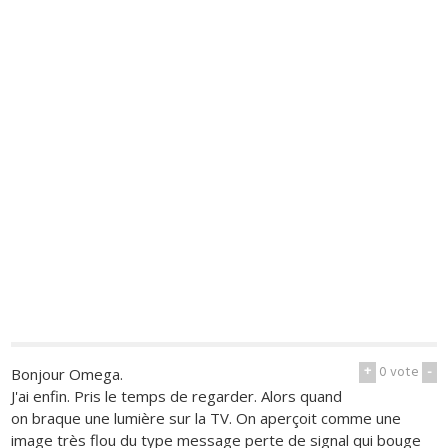
+
0
vote
-
Bonjour Omega.
J'ai enfin. Pris le temps de regarder. Alors quand
on braque une lumière sur la TV. On aperçoit comme une
image très flou du type message perte de signal qui bouge