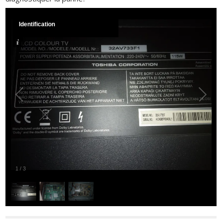
Identification
1
/
3