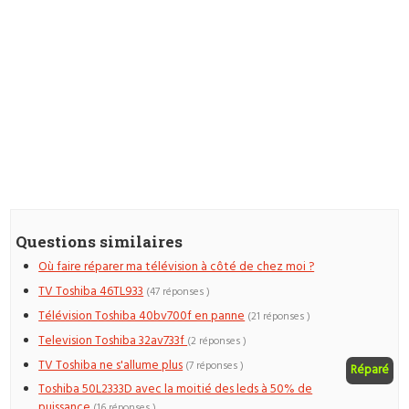
Questions similaires
Où faire réparer ma télévision à côté de chez moi ?
TV Toshiba 46TL933
(47 réponses )
Télévision Toshiba 40bv700f en panne
(21 réponses )
Television Toshiba 32av733f
(2 réponses )
TV Toshiba ne s'allume plus
(7 réponses )
Réparé
Toshiba 50L2333D avec la moitié des leds à 50% de
puissance
(16 réponses )