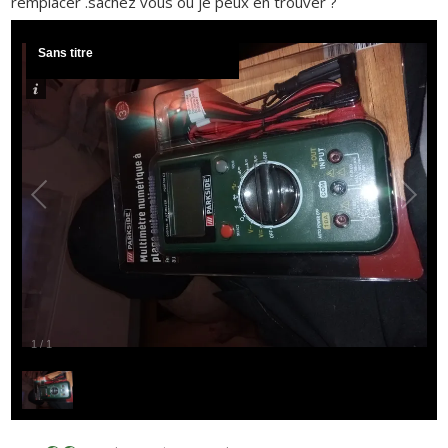
remplacer .sachez vous où je peux en trouver ?
Sans titre
1
/
1