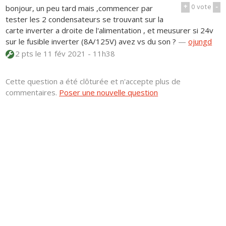
+
0
vote
-
bonjour, un peu tard mais ,commencer par
tester les 2 condensateurs se trouvant sur la
carte inverter a droite de l'alimentation , et meusurer si 24v
sur le fusible inverter (8A/125V) avez vs du son ?
—
ojungd
2 pts
le 11 fév 2021 - 11h38
Cette question a été clôturée et n'accepte plus de
commentaires.
Poser une nouvelle question