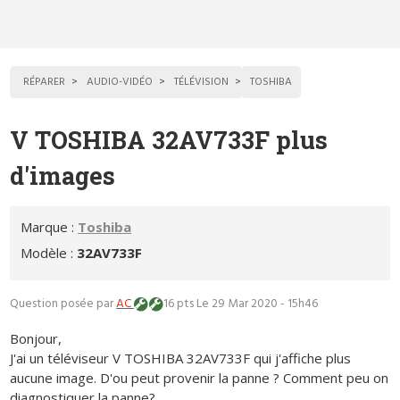
RÉPARER
AUDIO-VIDÉO
TÉLÉVISION
TOSHIBA
V TOSHIBA 32AV733F plus
d'images
Marque :
Toshiba
Modèle :
32AV733F
Question posée par
AC
16 pts
Le 29 Mar 2020 - 15h46
Bonjour,
J'ai un téléviseur V TOSHIBA 32AV733F qui j'affiche plus
aucune image. D'ou peut provenir la panne ? Comment peu on
diagnostiquer la panne?