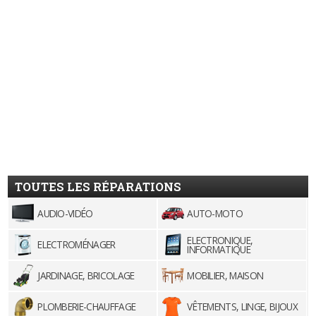
TOUTES LES RÉPARATIONS
AUDIO-VIDÉO
AUTO-MOTO
ELECTRONIQUE,
ELECTROMÉNAGER
INFORMATIQUE
JARDINAGE, BRICOLAGE
MOBILIER, MAISON
PLOMBERIE-CHAUFFAGE
VÊTEMENTS, LINGE, BIJOUX