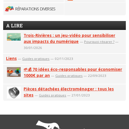
RÉPARATIONS DIVERSES
A LIRE
Trois-Rivières : un jeu-vidéo pour sensibiliser
aux impacts du numérique
—
Pourquoi réparer ?
—
30/01/2026
Liens
—
Guides pratiques
— 02/11/2023
🌱💰 70 idées éco-responsables pour économiser
1000€ par an
—
Guides pratiques
— 22/09/2023
Pièces détachées électroménager : tous les
sites
—
Guides pratiques
— 27/01/2023