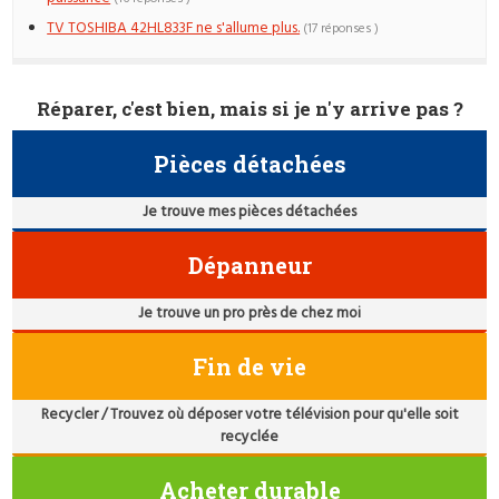
TV TOSHIBA 42HL833F ne s'allume plus.
(17 réponses )
Réparer, c'est bien, mais si je n'y arrive pas ?
Pièces détachées
Je trouve mes pièces détachées
Dépanneur
Je trouve un pro près de chez moi
Fin de vie
Recycler / Trouvez où déposer votre télévision pour qu'elle soit
recyclée
Acheter durable