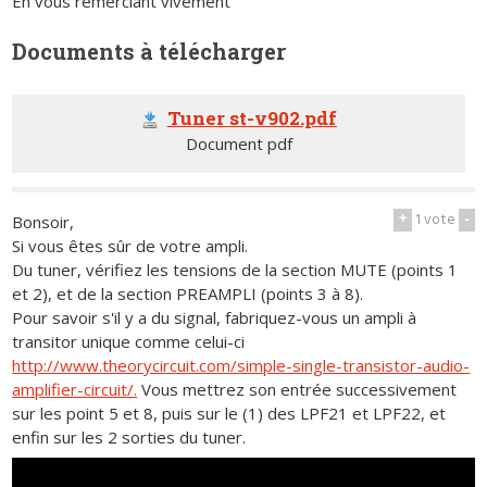
En vous remerciant vivement
Documents à télécharger
Tuner st-v902.pdf
Document pdf
+
1
vote
-
Bonsoir,
Si vous êtes sûr de votre ampli.
Du tuner, vérifiez les tensions de la section MUTE (points 1
et 2), et de la section PREAMPLI (points 3 à 8).
Pour savoir s'il y a du signal, fabriquez-vous un ampli à
transitor unique comme celui-ci
http://www.theorycircuit.com/simple-single-transistor-audio-
amplifier-circuit/.
Vous mettrez son entrée successivement
sur les point 5 et 8, puis sur le (1) des LPF21 et LPF22, et
enfin sur les 2 sorties du tuner.