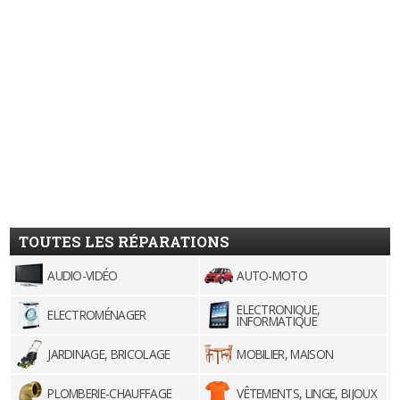
TOUTES LES RÉPARATIONS
AUDIO-VIDÉO
AUTO-MOTO
ELECTRONIQUE,
ELECTROMÉNAGER
INFORMATIQUE
JARDINAGE, BRICOLAGE
MOBILIER, MAISON
PLOMBERIE-CHAUFFAGE
VÊTEMENTS, LINGE, BIJOUX