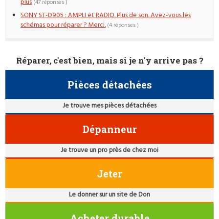
plus
(47 réponses )
SONY ST-D905 : AMPLI et RADIO. Plus de son. Avez-vous les
schémas pour réparer ? Merci.
(4 réponses )
Réparer, c'est bien, mais si je n'y arrive pas ?
Pièces détachées
Je trouve mes pièces détachées
Dépanneur
Je trouve un pro près de chez moi
Jeter
Le donner sur un site de Don
Acheter durable