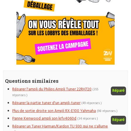
Questions similaires
Réparer l'ampli du Philips Ampli Tuner 22RH720
(355
Réparé
réponses )
Réparer la partie tuner d'un ampli-tuner
(49 réponses )
Plus de sortie droite son Ampli RX-E100 Yahmaha
(98 réponses )
Panne Kenwood ampli son krfv4060d
(34 réponses )
Réparé
Réparer un Tuner Harman/Kardon TU 930 qui ne s'allume