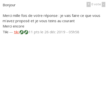
+
0
vote
-
Bonjour
Merci mille fois de votre réponse : je vais faire ce que vous
m'avez proposé et je vous teins au courant
Merci encore
Tiki
—
tiki
11 pts
le 26 déc 2019 - 05h58