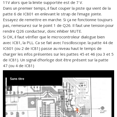
11V alors que la limite supportée est de 7 V.
Dans un premier temps, il faut couper la piste qui vient de la
patte 6 de IC801 en enlevant le strap de l'image jointe.
Essayez de remettre en marche. Si ça ne fonctionne toujours
pas, remesurez sur le point 1 de Q26. Il faut une tension pour
rendre Q26 conducteur, donc inhiber MUTE.
Si OK, il faut vérifier que le microcontroleur dialogue bien
avec IC81, la PLL. Ca se fait avec l'oscilloscope. la patte 44 de
IC601 (ou 2 de IC81) passe au niveau haut le temps de
charger les infos présentes sur les pattes 45 et 46 (ou 3 et 5
de IC81). Un signal d'horloge doit être présent sur la patte
47 (ou 4 de IC81)
Sans titre