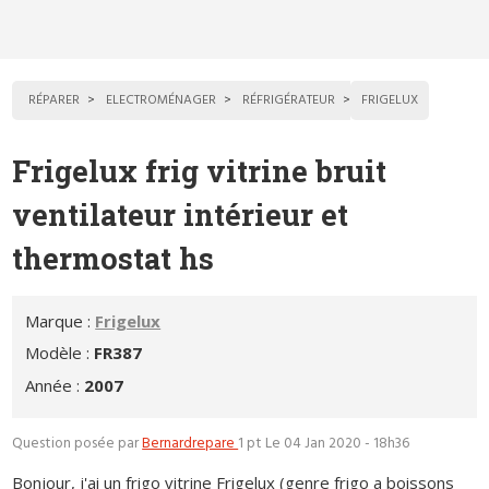
RÉPARER
ELECTROMÉNAGER
RÉFRIGÉRATEUR
FRIGELUX
Frigelux frig vitrine bruit
ventilateur intérieur et
thermostat hs
Marque :
Frigelux
Modèle :
FR387
Année :
2007
Question posée par
Bernardrepare
1 pt
Le 04 Jan 2020 - 18h36
Bonjour, j'ai un frigo vitrine Frigelux (genre frigo a boissons