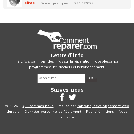
sites
—
Guides pratiques
— 27/01/2023
Lettre d'info
1 à 2 fois par mois, des infos sur la réparation, l'obsolescence
programmée, les déchets et l'environnement.
OK
Suivez-nous
© 2026 —
Qui sommes-nous
— réalisé par
Improba, développement Web
durable
—
Données personnelles
Règlement
—
Publicité
—
Liens
—
Nous
contacter