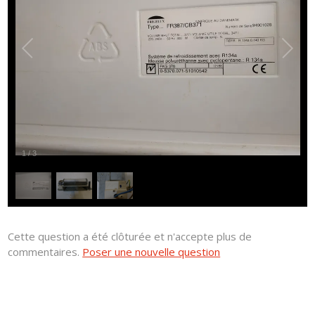
1
/
3
Cette question a été clôturée et n'accepte plus de
commentaires.
Poser une nouvelle question