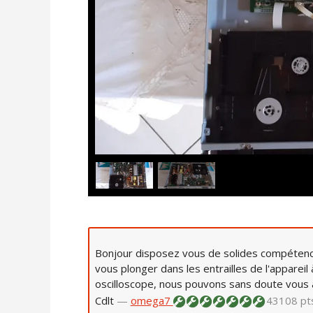
Bonjour disposez vous de solides compétences e
vous plonger dans les entrailles de l'appareil 
oscilloscope, nous pouvons sans doute vous ai
Cdlt
—
omega7
43108 pt