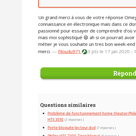
Un grand merci à vous de votre réponse Ome
connaissance en électronique mais dans ce doma
passionné pour essayer de comprendre d'où vie
mais moi sophistiqué 😄 ah si on pourrait avoi
métier je vous souhaite un tres bon week-end
merci.
—
Filoudu971
3 pts
le 17 jan 2020 -
Répond
Questions similaires
Problème de fonctionnement home theater Phili
HTS 3510
(3 réponses )
Porte bloquée lecteur dvd
(7 réponses )