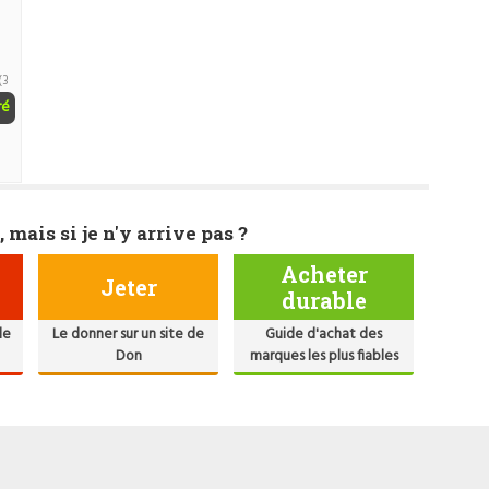
(3
ré
, mais si je n'y arrive pas ?
Acheter
Jeter
durable
de
Le donner sur un site de
Guide d'achat des
Don
marques les plus fiables