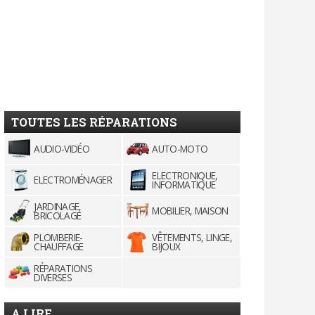
TOUTES LES RÉPARATIONS
AUDIO-VIDÉO
AUTO-MOTO
ELECTRONIQUE,
ELECTROMÉNAGER
INFORMATIQUE
JARDINAGE,
MOBILIER, MAISON
BRICOLAGE
PLOMBERIE-
VÊTEMENTS, LINGE,
CHAUFFAGE
BIJOUX
RÉPARATIONS
DIVERSES
A LIRE