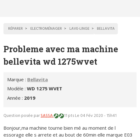
RÉPARER
ELECTROMÉNAGER
LAVE-LINGE
BELLAVITA
Probleme avec ma machine
bellevita wd 1275wvet
Marque :
Bellavita
Modèle :
WD 1275 WVET
Année :
2019
Question posée par
SASSA
11 pts
Le 04 Fév 2020 - 15h41
Bonjour,ma machine tourne bien mé au moment de l
essorage elle s arrete et au bout de 60min elle marque E03