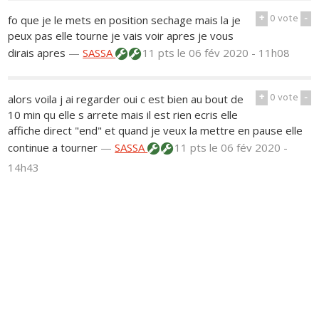
+
0
vote
-
fo que je le mets en position sechage mais la je
peux pas elle tourne je vais voir apres je vous
dirais apres
—
SASSA
11 pts
le 06 fév 2020 - 11h08
+
0
vote
-
alors voila j ai regarder oui c est bien au bout de
10 min qu elle s arrete mais il est rien ecris elle
affiche direct "end" et quand je veux la mettre en pause elle
continue a tourner
—
SASSA
11 pts
le 06 fév 2020 -
14h43