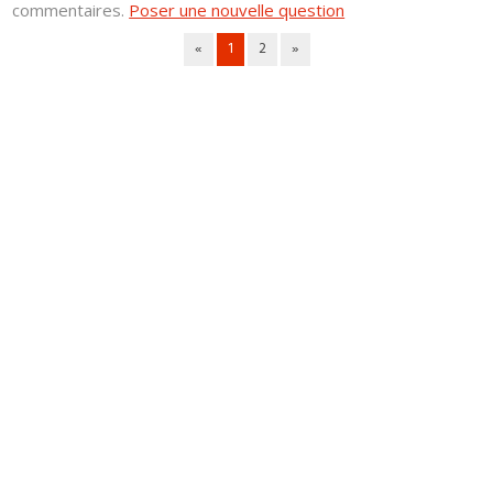
commentaires.
Poser une nouvelle question
«
1
2
»