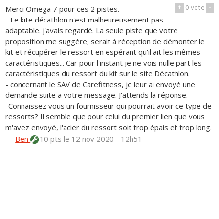
+
0
vote
-
Merci Omega 7 pour ces 2 pistes.
- Le kite décathlon n'est malheureusement pas
adaptable. j'avais regardé. La seule piste que votre
proposition me suggère, serait à réception de démonter le
kit et récupérer le ressort en espérant qu'il ait les mêmes
caractéristiques... Car pour l'instant je ne vois nulle part les
caractéristiques du ressort du kit sur le site Décathlon.
- concernant le SAV de Carefitness, je leur ai envoyé une
demande suite a votre message. J'attends la réponse.
-Connaissez vous un fournisseur qui pourrait avoir ce type de
ressorts? Il semble que pour celui du premier lien que vous
m'avez envoyé, l'acier du ressort soit trop épais et trop long.
—
Ben
10 pts
le 12 nov 2020 - 12h51