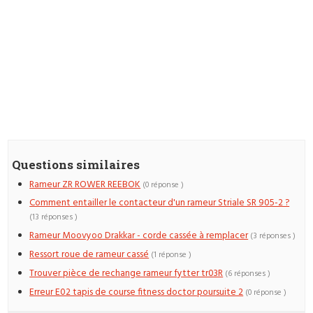
Questions similaires
Rameur ZR ROWER REEBOK
(0 réponse )
Comment entailler le contacteur d'un rameur Striale SR 905-2 ?
(13 réponses )
Rameur Moovyoo Drakkar - corde cassée à remplacer
(3 réponses )
Ressort roue de rameur cassé
(1 réponse )
Trouver pièce de rechange rameur fytter tr03R
(6 réponses )
Erreur E02 tapis de course fitness doctor poursuite 2
(0 réponse )