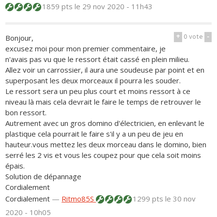
1859 pts
le 29 nov 2020 - 11h43
+
0
vote
-
Bonjour,
excusez moi pour mon premier commentaire, je
n'avais pas vu que le ressort était cassé en plein milieu.
Allez voir un carrossier, il aura une soudeuse par point et en
superposant les deux morceaux il pourra les souder.
Le ressort sera un peu plus court et moins ressort à ce
niveau là mais cela devrait le faire le temps de retrouver le
bon ressort.
Autrement avec un gros domino d'électricien, en enlevant le
plastique cela pourrait le faire s'il y a un peu de jeu en
hauteur.vous mettez les deux morceau dans le domino, bien
serré les 2 vis et vous les coupez pour que cela soit moins
épais.
Solution de dépannage
Cordialement
Cordialement
—
Ritmo85S
1299 pts
le 30 nov
2020 - 10h05