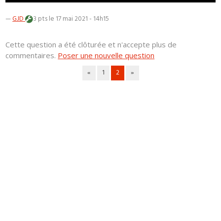
—
GJD
3 pts
le 17 mai 2021 - 14h15
Cette question a été clôturée et n'accepte plus de
commentaires.
Poser une nouvelle question
«
1
2
»