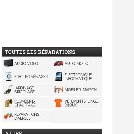
TOUTES LES RÉPARATIONS
AUDIO-VIDÉO
AUTO-MOTO
ELECTRONIQUE,
ELECTROMÉNAGER
INFORMATIQUE
JARDINAGE,
MOBILIER, MAISON
BRICOLAGE
PLOMBERIE-
VÊTEMENTS, LINGE,
CHAUFFAGE
BIJOUX
RÉPARATIONS
DIVERSES
A LIRE