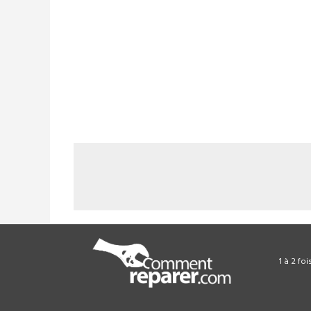
1 à 2 fo