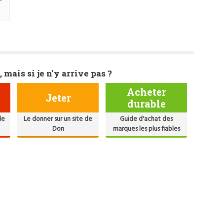
, mais si je n'y arrive pas ?
Acheter
Jeter
durable
de
Le donner sur un site de
Guide d'achat des
Don
marques les plus fiables