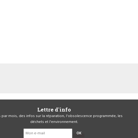
Lettre d'info
is par mois, des infos sur la réparation, l'obsolescence programmée, les
déchets et l'environnement.
OK