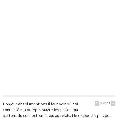
+
0
vote
-
Bonjour absolument pas il faut voir où est
connectée la pompe, suivre les pistes qui
partent du connecteur jusqu'au relais. Ne disposant pas des