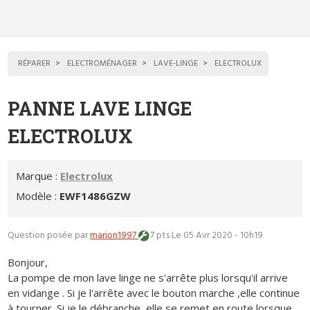
RÉPARER
ELECTROMÉNAGER
LAVE-LINGE
ELECTROLUX
PANNE LAVE LINGE
ELECTROLUX
Marque :
Electrolux
Modèle :
EWF1486GZW
Question posée par
marion1997
7 pts
Le 05 Avr 2020 - 10h19
Bonjour,
La pompe de mon lave linge ne s'arrête plus lorsqu'il arrive
en vidange . Si je l'arrête avec le bouton marche ,elle continue
à tourner. Si je le débranche ,elle se remet en route lorsque