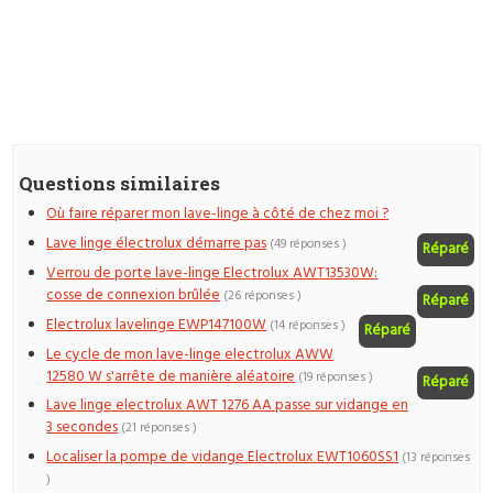
Questions similaires
Où faire réparer mon lave-linge à côté de chez moi ?
Lave linge électrolux démarre pas
(49 réponses )
Réparé
Verrou de porte lave-linge Electrolux AWT13530W:
cosse de connexion brûlée
(26 réponses )
Réparé
Electrolux lavelinge EWP147100W
(14 réponses )
Réparé
Le cycle de mon lave-linge electrolux AWW
12580 W s'arrête de manière aléatoire
(19 réponses )
Réparé
Lave linge electrolux AWT 1276 AA passe sur vidange en
3 secondes
(21 réponses )
Localiser la pompe de vidange Electrolux EWT1060SS1
(13 réponses
)