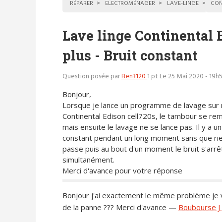
RÉPARER
ELECTROMÉNAGER
LAVE-LINGE
CON
Lave linge Continental 
plus - Bruit constant
Question posée par
Ben3120
1 pt
Le 25 Mai 2020 - 19h
Bonjour,
Lorsque je lance un programme de lavage sur
Continental Edison cell720s, le tambour se rem
mais ensuite le lavage ne se lance pas. Il y a un
constant pendant un long moment sans que ri
passe puis au bout d'un moment le bruit s'arrêt
simultanément.
Merci d'avance pour votre réponse
Bonjour j'ai exactement le même problème je v
de la panne ??? Merci d'avance
—
Boubourse J