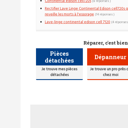
Continental edison cell720s
(8 réponses )
Rectifier Lave Linge Continental Edison cell720s q
reveille les morts à l'essorage
(14 réponses )
Lave-linge continental edison cell 7120
(4 réponses
Réparer, c'est bien
Pièces
Dépanneur
détachées
Je trouve mes pièces
Je trouve un pro près 
détachées
chez moi