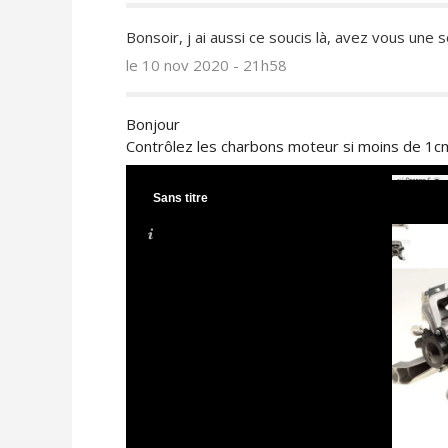
Bonsoir, j ai aussi ce soucis là, avez vous une 
le 10 nov 2020 - 21h58
Bonjour
Contrôlez les charbons moteur si moins de 1c
Sans titre