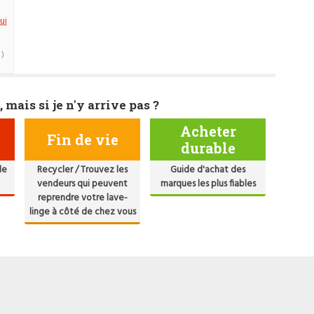
ui
 )
, mais si je n'y arrive pas ?
Acheter
Fin de vie
durable
de
Recycler / Trouvez les
Guide d'achat des
vendeurs qui peuvent
marques les plus fiables
reprendre votre lave-
linge à côté de chez vous