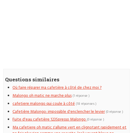
Questions similaires
Où faire réparer ma cafetière à côté de chez moi ?
Malongo oh matic ne marche plus
(1 réponse )
cafetiere malongo qui coule à côté
(18 réponses )
Cafetière Malongo: impossible d'enclencher le levier
(0 réponse )
Fuite d'eau cafetière 123Spresso Malongo
(0 réponse )
Ma cafetiere oh matic s'allume vert en clignotant rapidement et