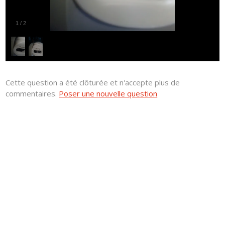
1
/
2
Cette question a été clôturée et n'accepte plus de
commentaires.
Poser une nouvelle question