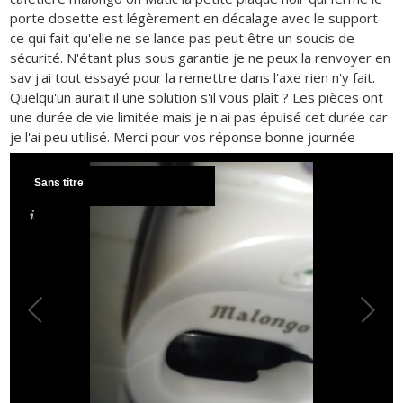
porte dosette est légèrement en décalage avec le support
ce qui fait qu'elle ne se lance pas peut être un soucis de
sécurité. N'étant plus sous garantie je ne peux la renvoyer en
sav j'ai tout essayé pour la remettre dans l'axe rien n'y fait.
Quelqu'un aurait il une solution s'il vous plaît ? Les pièces ont
une durée de vie limitée mais je n'ai pas épuisé cet durée car
je l'ai peu utilisé. Merci pour vos réponse bonne journée
Sans titre