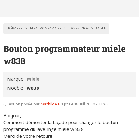
RÉPARER
ELECTROMÉNAGER
LAVE-LINGE
MIELE
Bouton programmateur miele
w838
Marque :
Miele
Modèle :
w838
Question posée par
Mathilde B
1 pt
Le 18 Juil 2020 - 14h33
Bonjour,
Comment démonter la façade pour changer le bouton
programme du lave linge miele w 838
Merci de votre retour!!