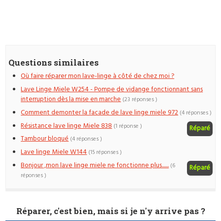
Questions similaires
Où faire réparer mon lave-linge à côté de chez moi ?
Lave Linge Miele W254 - Pompe de vidange fonctionnant sans
interruption dès la mise en marche
(23 réponses )
Comment demonter la facade de lave linge miele 972
(4 réponses )
Résistance lave linge Miele 838
(1 réponse )
Réparé
Tambour bloqué
(4 réponses )
Lave linge Miele W144
(15 réponses )
Bonjour ,mon lave linge miele ne fonctionne plus.......
(6
Réparé
réponses )
Réparer, c'est bien, mais si je n'y arrive pas ?