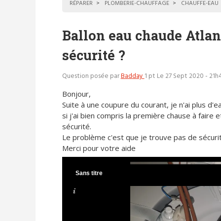
RÉPARER
PLOMBERIE-CHAUFFAGE
CHAUFFE-EAU
Ballon eau chaude Atlant
sécurité ?
Question posée par
Badday
1 pt
Le 27 Sept 2020 - 21h
Bonjour,
Suite à une coupure du courant, je n'ai plus d'e
si j'ai bien compris la première chause à faire e
sécurité.
Le problème c'est que je trouve pas de sécurit
Merci pour votre aide
Sans titre