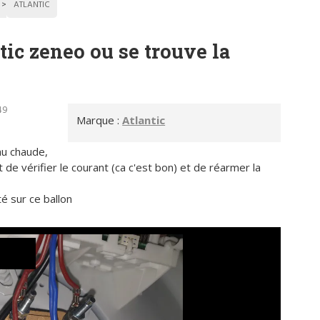
ATLANTIC
ic zeneo ou se trouve la
49
Marque :
Atlantic
au chaude,
t de vérifier le courant (ca c'est bon) et de réarmer la
é sur ce ballon