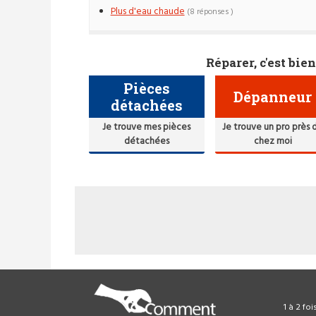
Plus d'eau chaude
(8 réponses )
Réparer, c'est bien
Pièces
Dépanneur
détachées
Je trouve mes pièces
Je trouve un pro près 
détachées
chez moi
1 à 2 fo