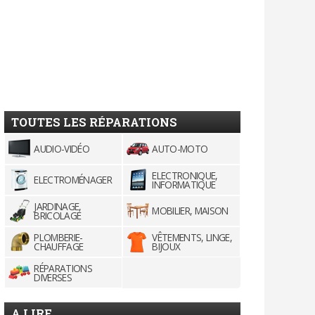
TOUTES LES RÉPARATIONS
AUDIO-VIDÉO
AUTO-MOTO
ELECTRONIQUE,
ELECTROMÉNAGER
INFORMATIQUE
JARDINAGE,
MOBILIER, MAISON
BRICOLAGE
PLOMBERIE-
VÊTEMENTS, LINGE,
CHAUFFAGE
BIJOUX
RÉPARATIONS
DIVERSES
A LIRE