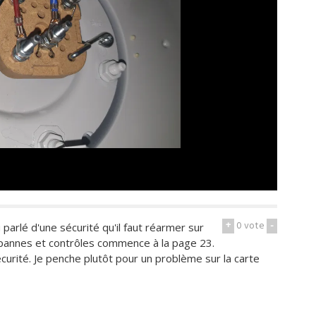
+
0
vote
-
parlé d'une sécurité qu'il faut réarmer sur
tie pannes et contrôles commence à la page 23.
curité. Je penche plutôt pour un problème sur la carte