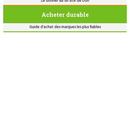
Le donner sur un site de Don
Acheter durable
Guide d'achat des marques les plus fiables