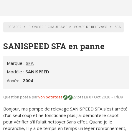
RÉPARER
PLOMBERIE-CHAUFFAGE
POMPE DE RELEVAGE
SFA
SANISPEED SFA en panne
Marque :
SFA
Modèle :
SANISPEED
Année :
2004
Question posée par
von potatoes
27 pts
Le 07 Oct 2020 - 17h39
Bonjour, ma pompe de relevage SANISPEED SFA s'est arrété
d'un seul coup et ne fonctionne plus.J'ai démonté le capot
pour vérifier s'il fallait nettoyer.Sans effet. Quand je le
rebranche, Il y a de temps en temps un léger ronronnement,