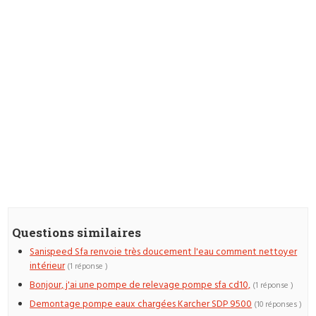
Questions similaires
Sanispeed Sfa renvoie très doucement l'eau comment nettoyer
intérieur
(1 réponse )
Bonjour, j'ai une pompe de relevage pompe sfa cd10,
(1 réponse )
Demontage pompe eaux chargées Karcher SDP 9500
(10 réponses )