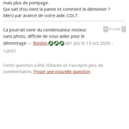
mais plus de pompage.
Qui sait d'ou vient la panne et comment le démonter ?
Merci par avance de votre aide. CDLT.
+
0
vote
-
Ca pourrait venir du condensateur moteur.
sans photo, difficile de vous aider pour le
démontage
—
fbedon
281 pts
le 15 oct 2020 -
12h57
Cette question a été clôturée et n'accepte plus de
commentaires.
Poser une nouvelle question