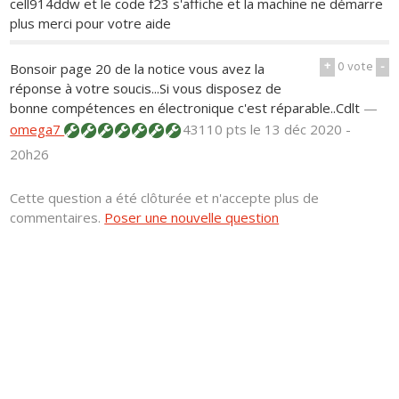
cell914ddw et le code f23 s'affiche et la machine ne démarre
plus merci pour votre aide
+
0
vote
-
Bonsoir page 20 de la notice vous avez la
réponse à votre soucis...Si vous disposez de
bonne compétences en électronique c'est réparable..Cdlt
—
omega7
43110 pts
le 13 déc 2020 -
20h26
Cette question a été clôturée et n'accepte plus de
commentaires.
Poser une nouvelle question