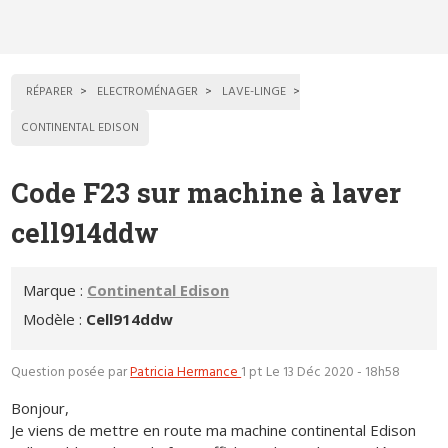
RÉPARER
ELECTROMÉNAGER
LAVE-LINGE
CONTINENTAL EDISON
Code F23 sur machine à laver
cell914ddw
Marque :
Continental Edison
Modèle :
Cell914ddw
Question posée par
Patricia Hermance
1 pt
Le 13 Déc 2020 - 18h58
Bonjour,
Je viens de mettre en route ma machine continental Edison