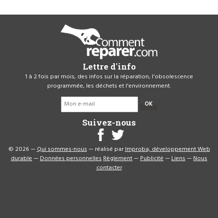
Lettre d'info
1 à 2 fois par mois, des infos sur la réparation, l'obsolescence
programmée, les déchets et l'environnement.
OK
Suivez-nous
© 2026 —
Qui sommes-nous
— réalisé par
Improba, développement Web
durable
—
Données personnelles
Règlement
—
Publicité
—
Liens
—
Nous
contacter