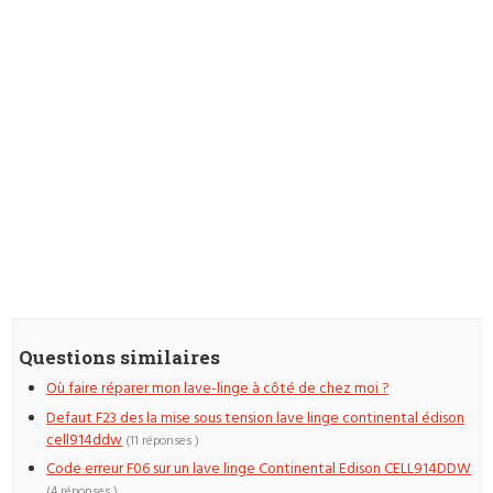
Questions similaires
Où faire réparer mon lave-linge à côté de chez moi ?
Defaut F23 des la mise sous tension lave linge continental édison
cell914ddw
(11 réponses )
Code erreur F06 sur un lave linge Continental Edison CELL914DDW
(4 réponses )