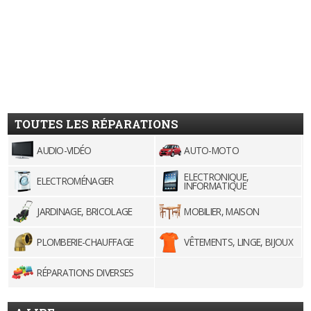
TOUTES LES RÉPARATIONS
AUDIO-VIDÉO
AUTO-MOTO
ELECTRONIQUE,
ELECTROMÉNAGER
INFORMATIQUE
JARDINAGE, BRICOLAGE
MOBILIER, MAISON
PLOMBERIE-CHAUFFAGE
VÊTEMENTS, LINGE, BIJOUX
RÉPARATIONS DIVERSES