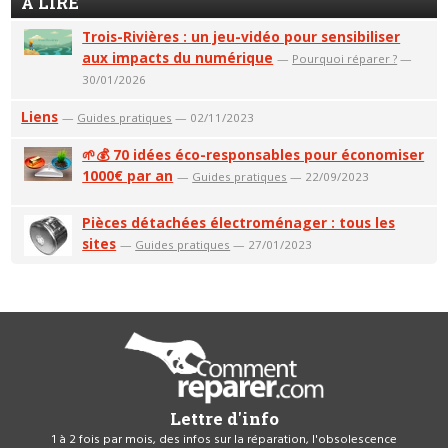
A LIRE
Trois-Rivières : un jeu-vidéo pour sensibiliser
aux impacts du numérique
—
Pourquoi réparer ?
—
30/01/2026
Liens
—
Guides pratiques
— 02/11/2023
🌱💰 70 idées éco-responsables pour économiser
1000€ par an
—
Guides pratiques
— 22/09/2023
Pièces détachées électroménager : tous les
sites
—
Guides pratiques
— 27/01/2023
Lettre d'info
1 à 2 fois par mois, des infos sur la réparation, l'obsolescence