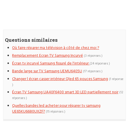
Questions similaires
Où faire réparer ma télévision à côté de chez moi ?
Remplacement Ecran TV Samsung Incurvé
(3 réponses )
Écran tv incurvé Samsung fissuré de l'intérieur
(24 réponses )
Bande large sur TV Samsung UEMU6405U
(17 réponses )
Changer l écran casser intérieur Qled 65 pouces Samsung
(1 réponse
)
Écran TV Samsung UA40F6400 smart 3D LED partiellement noir
(12
réponses )
Quelles bandes led acheter pour réparer tv samsung
UE65KU6680UXZF?
(15 réponses )