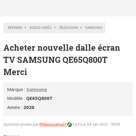
RÉPARER
AUDIO-VIDÉO
TÉLÉVISION
SAMSUNG
Acheter nouvelle dalle écran
TV SAMSUNG QE65Q800T
Merci
Marque :
Samsung
Modèle :
QE65Q800T
Année :
2020
Question posée par
Philippesama31
3 pts
Le 04 Jan 2021 - 15h15