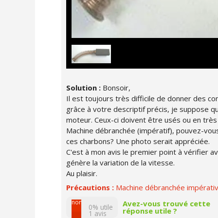
Solution :
Bonsoir,
Il est toujours très difficile de donner des c
grâce à votre descriptif précis, je suppose q
moteur. Ceux-ci doivent être usés ou en très
Machine débranchée (impératif), pouvez-vous
ces charbons? Une photo serait appréciée.
C'est à mon avis le premier point à vérifier 
génère la variation de la vitesse.
Au plaisir.
Précautions :
Machine débranchée impérati
non
Avez-vous trouvé cette
0% utile
réponse utile ?
1
avis