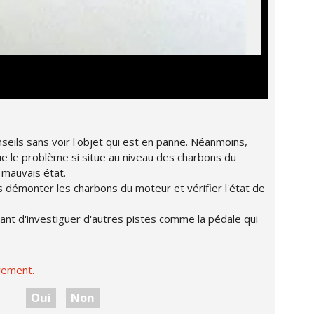
onseils sans voir l'objet qui est en panne. Néanmoins,
ue le problème si situe au niveau des charbons du
 mauvais état.
 démonter les charbons du moteur et vérifier l'état de
avant d'investiguer d'autres pistes comme la pédale qui
vement.
Oui
Non