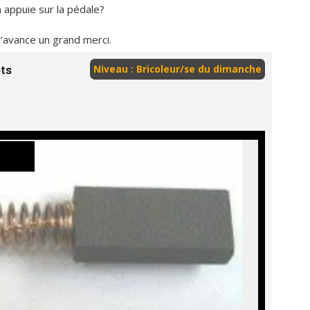
n appuie sur la pédale?
 d’avance un grand merci.
ts
Niveau : Bricoleur/se du dimanche