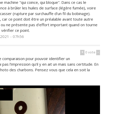
 machine "qui coince, qui bloque". Dans ce cas le
nce à brûler les huiles de surface (légère fumée), voire
 casser (rupture par surchauffe d'un fil du bobinage).
, car ce point doit être un préalable avant toute autre
e ou ne présente pas d'effort important quand on tourne
vérifier ce point.
n 2021 - 07h56
+
0
vote
-
e comparaison pour pouvoir identifier un
pas l’impression qu’il y en ait un mais sans certitude. En
photo des charbons. Pensez vous que cela en soit la