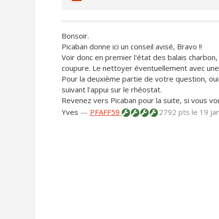
oui
Bonsoir.
Picaban donne ici un conseil avisé, Bravo !!
Voir donc en premier l'état des balais charbon, 
coupure. Le nettoyer éventuellement avec une f
Pour la deuxième partie de votre question, o
suivant l'appui sur le rhéostat.
Revenez vers Picaban pour la suite, si vous voul
Yves
—
PFAFF59
2792 pts
le 19 j