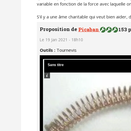
variable en fonction de la force avec laquelle o
S’il y a une âme charitable qui veut bien aider,
Proposition de
Picaban
153 p
Le 19 Jan 2021 - 18h10
Outils :
Tournevis
Sans titre