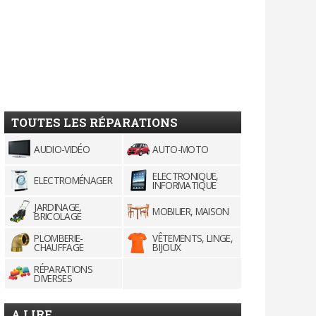
TOUTES LES RÉPARATIONS
AUDIO-VIDÉO
AUTO-MOTO
ELECTRONIQUE,
ELECTROMÉNAGER
INFORMATIQUE
JARDINAGE,
MOBILIER, MAISON
BRICOLAGE
PLOMBERIE-
VÊTEMENTS, LINGE,
CHAUFFAGE
BIJOUX
RÉPARATIONS
DIVERSES
A LIRE