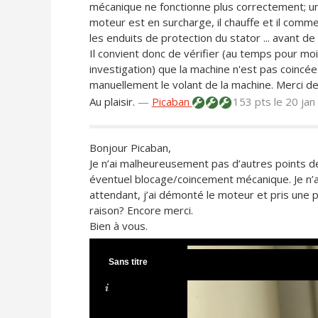
mécanique ne fonctionne plus correctement; une
moteur est en surcharge, il chauffe et il comme
les enduits de protection du stator ... avant de
Il convient donc de vérifier (au temps pour moi
investigation) que la machine n'est pas coincé
manuellement le volant de la machine. Merci de 
Au plaisir.
—
Picaban
153 pts
le 20 ja
Bonjour Picaban,
Je n’ai malheureusement pas d’autres points d
éventuel blocage/coincement mécanique. Je n’ai 
attendant, j’ai démonté le moteur et pris une 
raison? Encore merci.
Bien à vous.
Sans titre