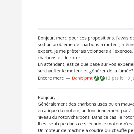
Bonjour, merci pour ces propositions. J’avais
soit un problème de charbons à moteur, même s
expert, je me prêterais volontiers à l’exercic
charbons et du rotor.
En attendant, est ce que basé sur vos expéri
surchauffer le moteur et générer de la fumée?
Encore merci
—
Danielpmt
13 pts
le 19 
Bonjour,
Généralement des charbons usés ou en mauvai
erratique du moteur; un fonctionnement par à-c
niveau du rotor/charbons. Dans ce cas, le rotor
Il est vrai que dans ce scénario le moteur n'e
Un moteur de machine à coudre qui chauffe pe