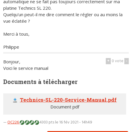
automatique ne se fait pas toujours correctement sur ma
platine Technics SL 220.
Quelqu'un peut-il me dire comment le régler ou au moins la
vue éclatée ?
Merci à tous,
Philippe
+
0
vote
-
Bonjour,
Voici le service manual
Documents à télécharger
Technics-SL-220-Service-Manual.pdf
Document pdf
—
OC226
4303 pts
le 16 fév 2021 - 14h49