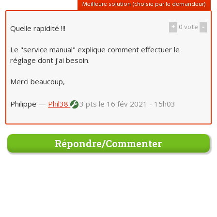
Meilleure solution (choisie par le demandeur)
+
0
vote
-
Quelle rapidité !!!
Le "service manual" explique comment effectuer le
réglage dont j'ai besoin.
Merci beaucoup,
Philippe
—
Phil38
3 pts
le 16 fév 2021 - 15h03
Répondre/Commenter