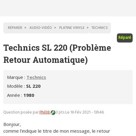
RÉPARER
AUDIO-VIDÉO
PLATINE VINYLE
TECHNICS
Réparé
Technics SL 220 (Problème
Retour Automatique)
Marque :
Technics
Modèle :
SL 220
Année :
1980
Question posée par
Phil38
3 pts
Le 16 Fév 2021 - 13h46
Bonjour,
comme l'indique le titre de mon message, le retour