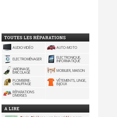
TOUTES LES RÉPARATIONS
AUDIO-VIDÉO
AUTO-MOTO
ELECTRONIQUE,
ELECTROMÉNAGER
INFORMATIQUE
JARDINAGE,
MOBILIER, MAISON
BRICOLAGE
PLOMBERIE-
VÊTEMENTS, LINGE,
CHAUFFAGE
BIJOUX
RÉPARATIONS
DIVERSES
A LIRE