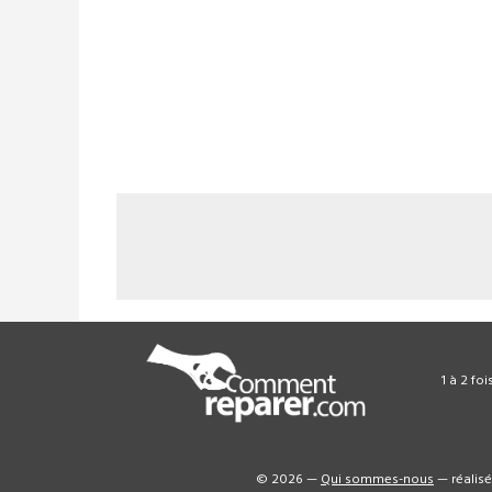
1 à 2 fo
© 2026 —
Qui sommes-nous
— réalis