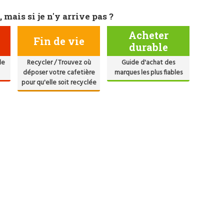
, mais si je n'y arrive pas ?
Acheter
Fin de vie
durable
de
Recycler / Trouvez où
Guide d'achat des
déposer votre cafetière
marques les plus fiables
pour qu'elle soit recyclée