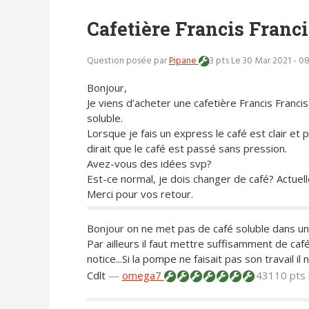
Cafetière Francis Franci
Question posée par
Pipane
3 pts
Le 30 Mar 2021 - 0
Bonjour,
Je viens d’acheter une cafetière Francis Francis
soluble.
Lorsque je fais un express le café est clair et 
dirait que le café est passé sans pression.
Avez-vous des idées svp?
Est-ce normal, je dois changer de café? Actuell
Merci pour vos retour.
Bonjour on ne met pas de café soluble dans un
Par ailleurs il faut mettre suffisamment de ca
notice...Si la pompe ne faisait pas son travail il
Cdlt
—
omega7
43110 pts