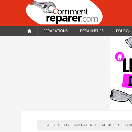
RÉPARATIONS
DÉPANNEURS
POURQUO
RÉPARER
ELECTROMÉNAGER
CAFETIÈRE
FRANC