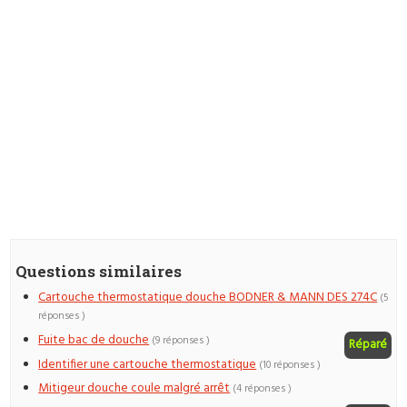
Questions similaires
Cartouche thermostatique douche BODNER & MANN DES 274C
(5
réponses )
Fuite bac de douche
(9 réponses )
Réparé
Identifier une cartouche thermostatique
(10 réponses )
Mitigeur douche coule malgré arrêt
(4 réponses )