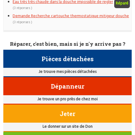
Eau très très chaude dans la douche impossible de regler
Réparé
(3 réponses )
Demande Recherche cartouche thermostatique mitigeur douche
(3 réponses )
Réparer, c'est bien, mais si je n'y arrive pas ?
Pièces détachées
Je trouve mes pièces détachées
Dépanneur
Je trouve un pro près de chez moi
Jeter
Le donner sur un site de Don