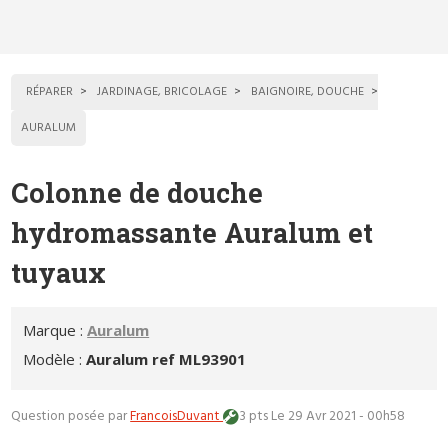
RÉPARER
JARDINAGE, BRICOLAGE
BAIGNOIRE, DOUCHE
AURALUM
Colonne de douche
hydromassante Auralum et
tuyaux
Marque :
Auralum
Modèle :
Auralum ref ML93901
Question posée par
FrancoisDuvant
3 pts
Le 29 Avr 2021 - 00h58