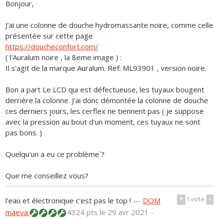
Bonjour,
J'ai une colonne de douche hydromassante noire, comme celle
présentée sur cette page
https://doucheconfort.com/
( l'Auralum noire , la 8eme image ) :
Il s'agit de la marque Auralum. Ref: ML93901 , version noire.
Bon a part Le LCD qui est défectueuse, les tuyaux bougent
derrière la colonne. J'ai donc démontée la colonne de douche
ces derniers jours, les cerflex ne tiennent pas ( je suppose
avec la pression au bout d'un moment, ces tuyaux ne sont
pas bons. )
Quelqu'un a eu ce problème`?
Que me conseillez vous?
+
1
vote
-
l'eau et électronique c'est pas le top !
—
DOM
maeva
4324 pts
le 29 avr 2021 -