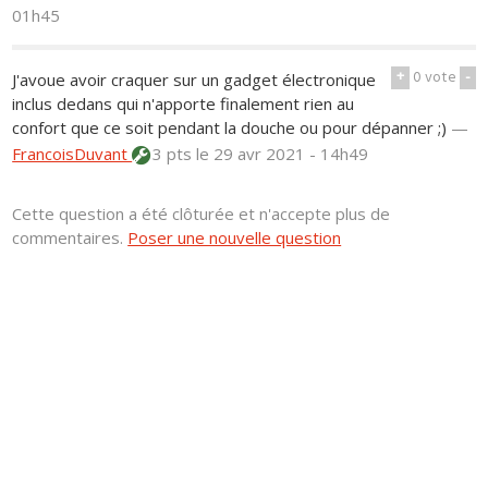
01h45
+
0
vote
-
J'avoue avoir craquer sur un gadget électronique
inclus dedans qui n'apporte finalement rien au
confort que ce soit pendant la douche ou pour dépanner ;)
—
FrancoisDuvant
3 pts
le 29 avr 2021 - 14h49
Cette question a été clôturée et n'accepte plus de
commentaires.
Poser une nouvelle question