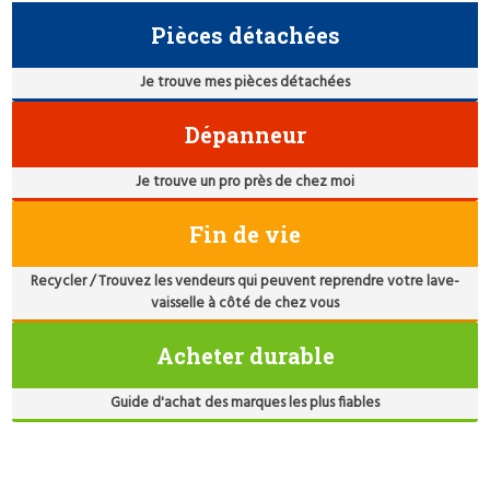
Pièces détachées
Je trouve mes pièces détachées
Dépanneur
Je trouve un pro près de chez moi
Fin de vie
Recycler / Trouvez les vendeurs qui peuvent reprendre votre lave-
vaisselle à côté de chez vous
Acheter durable
Guide d'achat des marques les plus fiables