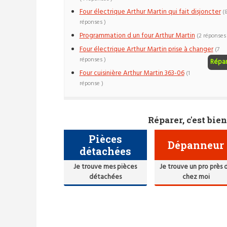
Four électrique Arthur Martin qui fait disjoncter
(
réponses )
Programmation d un four Arthur Martin
(2 réponses 
Four électrique Arthur Martin prise à changer
(7
réponses )
Répa
Four cuisinière Arthur Martin 363-06
(1
réponse )
Réparer, c'est bien
Pièces
Dépanneur
détachées
Je trouve mes pièces
Je trouve un pro près 
détachées
chez moi