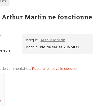
ARTIN
e Arthur Martin ne fonctionne
40
Marque :
Arthur Martin
Modèle :
No de séries 236 5872
e et la
us de commentaires.
Poser une nouvelle question
s