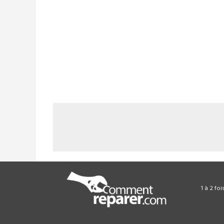
1 à 2 fo