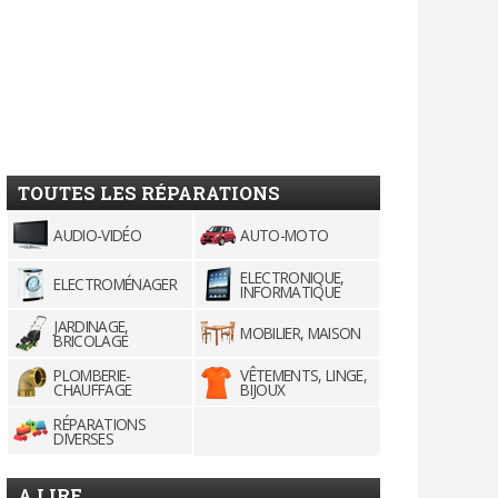
TOUTES LES RÉPARATIONS
AUDIO-VIDÉO
AUTO-MOTO
ELECTRONIQUE,
ELECTROMÉNAGER
INFORMATIQUE
JARDINAGE,
MOBILIER, MAISON
BRICOLAGE
PLOMBERIE-
VÊTEMENTS, LINGE,
CHAUFFAGE
BIJOUX
RÉPARATIONS
DIVERSES
A LIRE