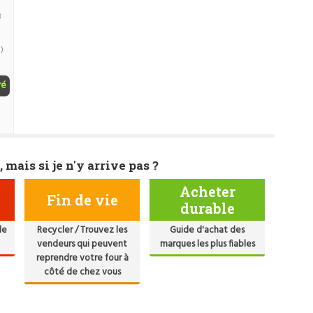
8
)
ré
, mais si je n'y arrive pas ?
Acheter
Fin de vie
durable
de
Recycler / Trouvez les
Guide d'achat des
vendeurs qui peuvent
marques les plus fiables
reprendre votre four à
côté de chez vous