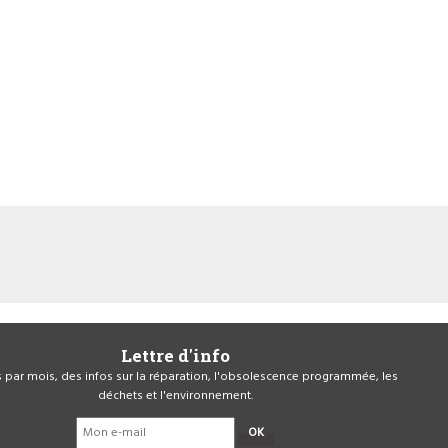
Lettre d'info
is par mois, des infos sur la réparation, l'obsolescence programmée, les
déchets et l'environnement.
OK