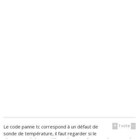
+
1
vote
-
Le code panne tc correspond à un défaut de
sonde de température, il faut regarder si le