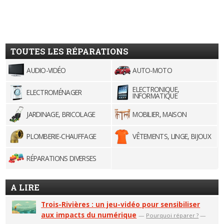
TOUTES LES RÉPARATIONS
AUDIO-VIDÉO
AUTO-MOTO
ELECTRONIQUE,
ELECTROMÉNAGER
INFORMATIQUE
JARDINAGE, BRICOLAGE
MOBILIER, MAISON
PLOMBERIE-CHAUFFAGE
VÊTEMENTS, LINGE, BIJOUX
RÉPARATIONS DIVERSES
A LIRE
Trois-Rivières : un jeu-vidéo pour sensibiliser
aux impacts du numérique
—
Pourquoi réparer ?
—