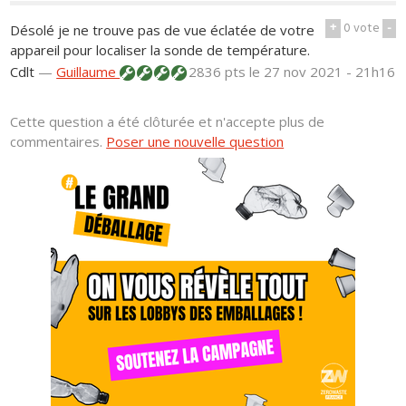
+
0
vote
-
Désolé je ne trouve pas de vue éclatée de votre
appareil pour localiser la sonde de température.
Cdlt
—
Guillaume
2836 pts
le 27 nov 2021 - 21h16
Cette question a été clôturée et n'accepte plus de
commentaires.
Poser une nouvelle question