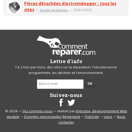
Pièces détachées électroménager : tous les
sites
—
Guides pratiques
— 27/01/2023
Lettre d'info
1 à 2 fois par mois, des infos sur la réparation, l'obsolescence
programmée, les déchets et l'environnement.
OK
Suivez-nous
© 2026 —
Qui sommes-nous
— réalisé par
Improba, développement Web
durable
—
Données personnelles
Règlement
—
Publicité
—
Liens
—
Nous
contacter