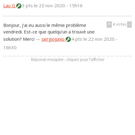
Lau G
3 pts
le 22 nov 2020 - 15h16
+
4
votes
-
Bonjour, j’ai eu aussi le même problème
vendredi. Est-ce que quelqu’un a trouvé une
solution? Merci
—
sergiojunio
4 pts
le 22 nov 2020 -
16h30
Réponse masquée : cliquez pour l'afficher