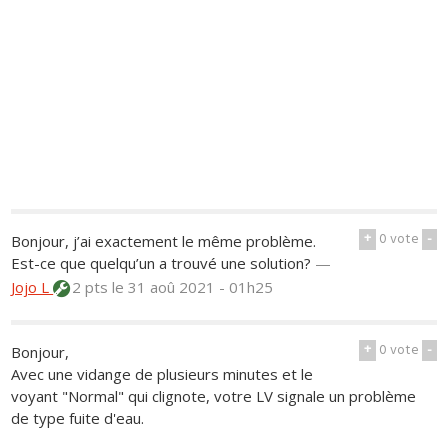
+
0
vote
-
Bonjour, j’ai exactement le même problème.
Est-ce que quelqu’un a trouvé une solution?
—
Jojo L
2 pts
le 31 aoû 2021 - 01h25
+
0
vote
-
Bonjour,
Avec une vidange de plusieurs minutes et le
voyant "Normal" qui clignote, votre LV signale un problème
de type fuite d'eau.