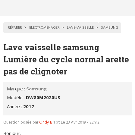
RÉPARER
ELECTROMÉNAGER
LAVE-VAISSELLE
SAMSUNG
Lave vaisselle samsung
Lumière du cycle normal arette
pas de clignoter
Marque :
Samsung
Modèle :
DW80M2020US
Année :
2017
Question posée par
Cindy B
1 pt
Le 23 Avr 2019 - 22h12
Bonjour,