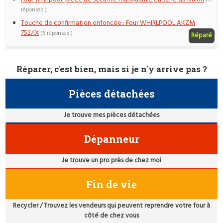
(17
réponses )
Touche de confirmation enfoncée : Four WHIRLPOOL AKZM
752/IX
(6 réponses )
Réparé
Réparer, c'est bien, mais si je n'y arrive pas ?
Pièces détachées
Je trouve mes pièces détachées
Dépanneur
Je trouve un pro près de chez moi
Fin de vie
Recycler / Trouvez les vendeurs qui peuvent reprendre votre four à
côté de chez vous