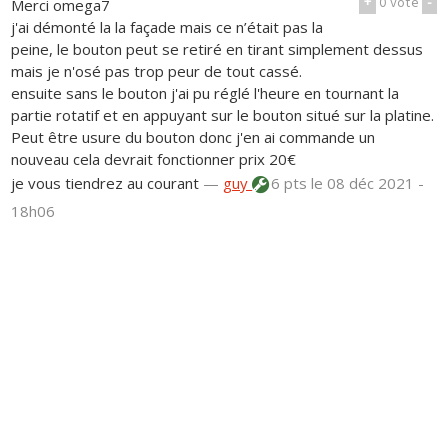
+
0
vote
-
Merci omega7
j'ai démonté la la façade mais ce n’était pas la
peine, le bouton peut se retiré en tirant simplement dessus
mais je n'osé pas trop peur de tout cassé.
ensuite sans le bouton j'ai pu réglé l'heure en tournant la
partie rotatif et en appuyant sur le bouton situé sur la platine.
Peut être usure du bouton donc j'en ai commande un
nouveau cela devrait fonctionner prix 20€
je vous tiendrez au courant
—
guy
6 pts
le 08 déc 2021 -
18h06