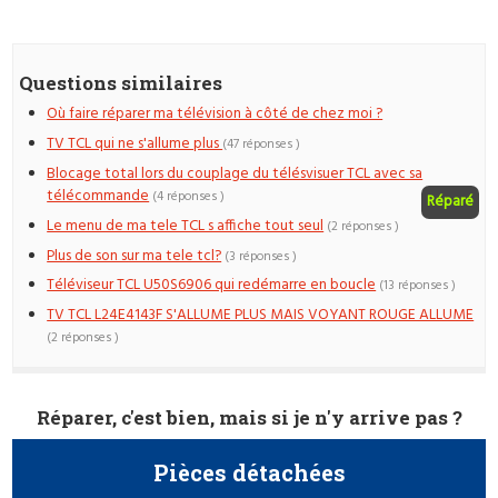
Questions similaires
Où faire réparer ma télévision à côté de chez moi ?
TV TCL qui ne s'allume plus
(47 réponses )
Blocage total lors du couplage du télésvisuer TCL avec sa
télécommande
(4 réponses )
Réparé
Le menu de ma tele TCL s affiche tout seul
(2 réponses )
Plus de son sur ma tele tcl?
(3 réponses )
Téléviseur TCL U50S6906 qui redémarre en boucle
(13 réponses )
TV TCL L24E4143F S'ALLUME PLUS MAIS VOYANT ROUGE ALLUME
(2 réponses )
Réparer, c'est bien, mais si je n'y arrive pas ?
Pièces détachées