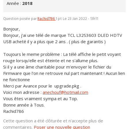
Année :
2018
Question posée par
Rachid786
1 pt
Le 23 Jan 2022 - 13h11
Bonjour,
Bonjour, j'ai une télé de marque TCL L32S3603 DLED HDTV
USB acheté il y a plus que 2 ans . ( plus de garantis )
Toujours le meme problème : La télé affiche le petit voyant
rouge lorsqu'elle est éteinte et ne s'allume plus.
Si il y a une âme charitable pour m'envoyer le fichier du
Firmware que l'on ne retrouve nul part maintenant ! Aucun lien
ne fonctionne
Merci par Avance pour le upgrade.pkg .
Voici mon adresse :
anechouf@hotmail.com
Vous êtes vraiment sympa et au Top.
Bonne année à Tous.
Rachid786
Cette question a été clôturée et n'accepte plus de
commentaires.
Poser une nouvelle question