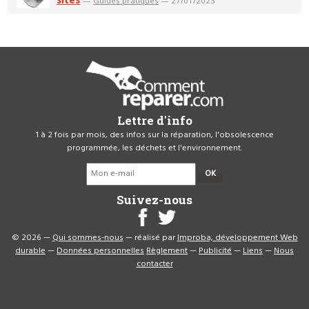
—
Guides pratiques
— 27/01/2023
Lettre d'info
1 à 2 fois par mois, des infos sur la réparation, l'obsolescence
programmée, les déchets et l'environnement.
OK
Suivez-nous
© 2026 —
Qui sommes-nous
— réalisé par
Improba, développement Web
durable
—
Données personnelles
Règlement
—
Publicité
—
Liens
—
Nous
contacter