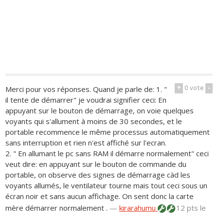
+
0
vote
-
Merci pour vos réponses. Quand je parle de: 1. "
il tente de démarrer" je voudrai signifier ceci: En
appuyant sur le bouton de démarrage, on voie quelques
voyants qui s'allument à moins de 30 secondes, et le
portable recommence le même processus automatiquement
sans interruption et rien n'est affiché sur l'ecran.
2. " En allumant le pc sans RAM il démarre normalement" ceci
veut dire: en appuyant sur le bouton de commande du
portable, on observe des signes de démarrage càd les
voyants allumés, le ventilateur tourne mais tout ceci sous un
écran noir et sans aucun affichage. On sent donc la carte
mère démarrer normalement .
—
kirarahumu
12 pts
le