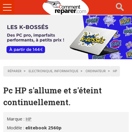
Ouvrir
le
menu
RÉPARER
ELECTRONIQUE, INFORMATIQUE
ORDINATEUR
HP
Pc HP s'allume et s'éteint
continuellement.
Marque :
HP
Modèle :
elitebook 2560p