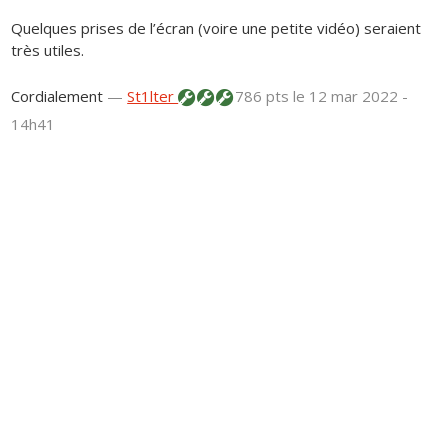
Quelques prises de l’écran (voire une petite vidéo) seraient
très utiles.
Cordialement
—
St1lter
786 pts
le 12 mar 2022 -
14h41