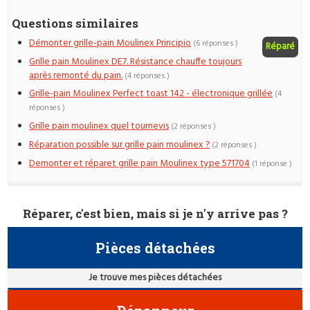
Questions similaires
Démonter grille-pain Moulinex Principio
(6 réponses )
Réparé
Grille pain Moulinex DE7. Résistance chauffe toujours
après remonté du pain.
(4 réponses )
Grille-pain Moulinex Perfect toast 142 - électronique grillée
(4
réponses )
Grille pain moulinex quel tournevis
(2 réponses )
Réparation possible sur grille pain moulinex ?
(2 réponses )
Demonter et réparet grille pain Moulinex type 571704
(1 réponse )
Réparer, c'est bien, mais si je n'y arrive pas ?
Pièces détachées
Je trouve mes pièces détachées