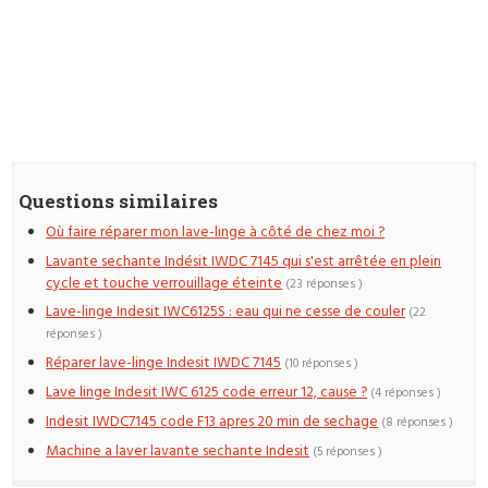
Questions similaires
Où faire réparer mon lave-linge à côté de chez moi ?
Lavante sechante Indésit IWDC 7145 qui s'est arrêtée en plein
cycle et touche verrouillage éteinte
(23 réponses )
Lave-linge Indesit IWC6125S : eau qui ne cesse de couler
(22
réponses )
Réparer lave-linge Indesit IWDC 7145
(10 réponses )
Lave linge Indesit IWC 6125 code erreur 12, cause ?
(4 réponses )
Indesit IWDC7145 code F13 apres 20 min de sechage
(8 réponses )
Machine a laver lavante sechante Indesit
(5 réponses )