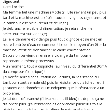
clignotent.
Dans l'ordre:
Ma femme fait une machine (Mode 2). Elle revient un peu plus
tard et la machine est arrêtée, tout les voyants clignotent, et
le tambour est plein (d'eau et de linge).
Je débranche le câble d'alimentation, je rebranche, (le
sélecteur est sur vidange)
Là, elle démarre et vidange puis tout clignote et se met en
route l'entrée d'eau en continue ! Le seule moyen d'arrêter la
machine, c'est de débrancher le câble d'alimentation.
Depuis on parvient a refaire la vidange du tambour en
reprenant le même processus.
A un moment, tout a disjoncté (au niveau du différentiel 30mA
du compteur électrique) !
J'ai vérifié après consultation de Forums, la résistance du
tambour (tout semble ok) puis la résistance du sécheur et là
j'obtiens des données qui m'indiquent que la résistance a un
problème.
Je l'ai donc débranché (fil Marrons et fil bleu) et depuis ça ne
disjoncte plus. (J'ai rebranché et débranché plusieurs fois la
résistance du sécheur et j'obtiens le même résultat: si