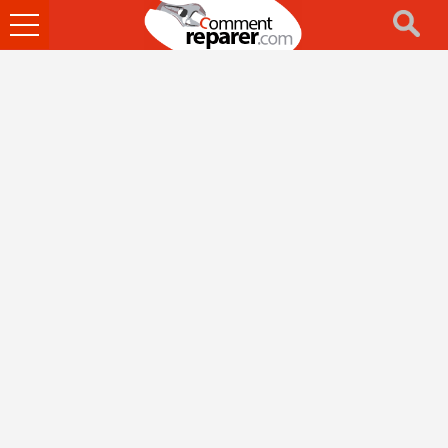
Ouvrir
le
menu