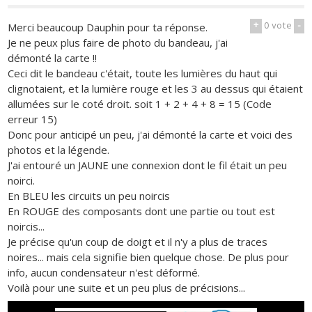
+
0
vote
-
Merci beaucoup Dauphin pour ta réponse.
Je ne peux plus faire de photo du bandeau, j'ai
démonté la carte !!
Ceci dit le bandeau c'était, toute les lumières du haut qui
clignotaient, et la lumière rouge et les 3 au dessus qui étaient
allumées sur le coté droit. soit 1 + 2 + 4 + 8 = 15 (Code
erreur 15)
Donc pour anticipé un peu, j'ai démonté la carte et voici des
photos et la légende.
J'ai entouré un JAUNE une connexion dont le fil était un peu
noirci.
En BLEU les circuits un peu noircis
En ROUGE des composants dont une partie ou tout est
noircis...
Je précise qu'un coup de doigt et il n'y a plus de traces
noires... mais cela signifie bien quelque chose. De plus pour
info, aucun condensateur n'est déformé.
Voilà pour une suite et un peu plus de précisions...