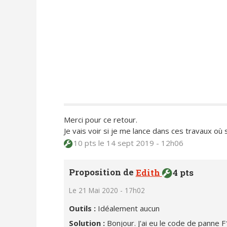
Merci pour ce retour.
Je vais voir si je me lance dans ces travaux où s
10 pts
le 14 sept 2019 - 12h06
Proposition de
Edith
4 pts
Le 21 Mai 2020 - 17h02
Outils :
Idéalement aucun
Solution :
Bonjour. J'ai eu le code de panne 