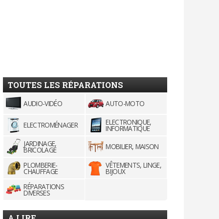
TOUTES LES RÉPARATIONS
AUDIO-VIDÉO
AUTO-MOTO
ELECTRONIQUE,
ELECTROMÉNAGER
INFORMATIQUE
JARDINAGE,
MOBILIER, MAISON
BRICOLAGE
PLOMBERIE-
VÊTEMENTS, LINGE,
CHAUFFAGE
BIJOUX
RÉPARATIONS
DIVERSES
A LIRE