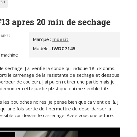
SIT
13 apres 20 min de sechage
 14h32
Marque :
Indesit
Modèle :
IWDC7145
a machine
sechage. J ai vérifié la sonde qui indique 18.5 k ohms.
orti le carrenage de la resistante de sechage et dessous
rbeur de couleur). J ai pu en retirer une partie mais je
emonter cette partie plzstique qui me semble t il s
s les bouloches noires. Je pense bien que ca vient de là. J
s qui une fois sortie doit permettre de desolidariser la
essible car devant le carrenage. Avee vous une astuce.