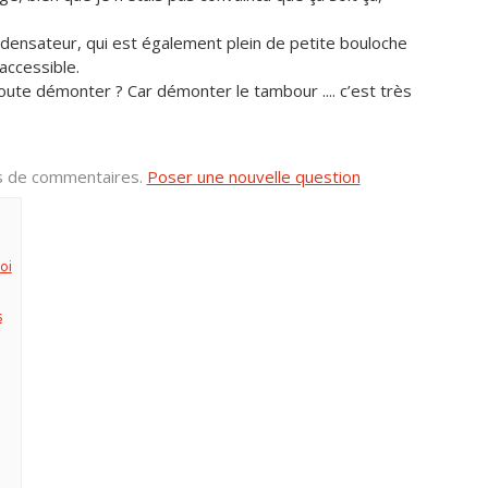
densateur, qui est également plein de petite bouloche
 accessible.
 toute démonter ? Car démonter le tambour .... c’est très
us de commentaires.
Poser une nouvelle question
oi
s