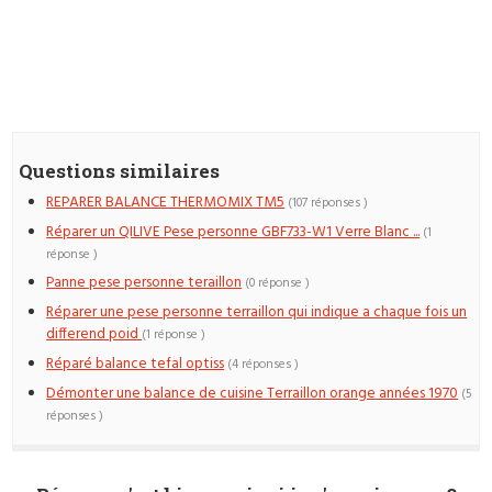
Questions similaires
REPARER BALANCE THERMOMIX TM5
(107 réponses )
Réparer un QILIVE Pese personne GBF733-W1 Verre Blanc ...
(1
réponse )
Panne pese personne teraillon
(0 réponse )
Réparer une pese personne terraillon qui indique a chaque fois un
differend poid
(1 réponse )
Réparé balance tefal optiss
(4 réponses )
Démonter une balance de cuisine Terraillon orange années 1970
(5
réponses )