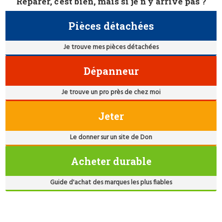
Réparer, c'est bien, mais si je n'y arrive pas ?
Pièces détachées
Je trouve mes pièces détachées
Dépanneur
Je trouve un pro près de chez moi
Jeter
Le donner sur un site de Don
Acheter durable
Guide d'achat des marques les plus fiables