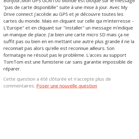
Bonjour,Mon GPS GO6100 Monde est bloqué sur le message
"pas de carte disponiblle" suite à une mise à jour. Avec My
Drive connect j'accède au GPS et je découvre toutes les
cartes du monde. Mais en cliquant sur celle qui m'interresse -
L'Europe" et en cliquant sur "Installer" un message m'indique
un manque de place. J'ai bien une carte micro SD mais ça ne
suffit pas ou bien en en mettant une autre plus grande il ne la
reconnait pas alors qu'elle est reconnue ailleurs. Son
formatage ne résout pas le problème. L'acces au support
TomTom est une fumisterie car sans garantie impossible de
réparer.
Cette question a été clôturée et n'accepte plus de
commentaires.
Poser une nouvelle question