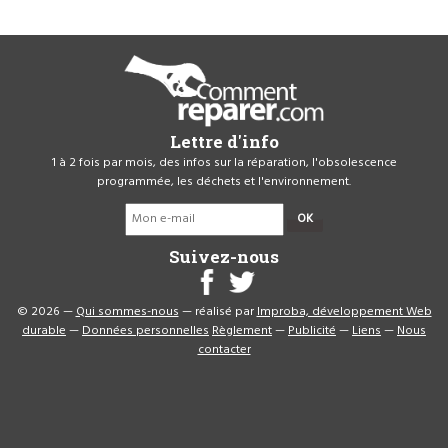
Lettre d'info
1 à 2 fois par mois, des infos sur la réparation, l'obsolescence
programmée, les déchets et l'environnement.
OK
Suivez-nous
© 2026 —
Qui sommes-nous
— réalisé par
Improba, développement Web
durable
—
Données personnelles
Règlement
—
Publicité
—
Liens
—
Nous
contacter