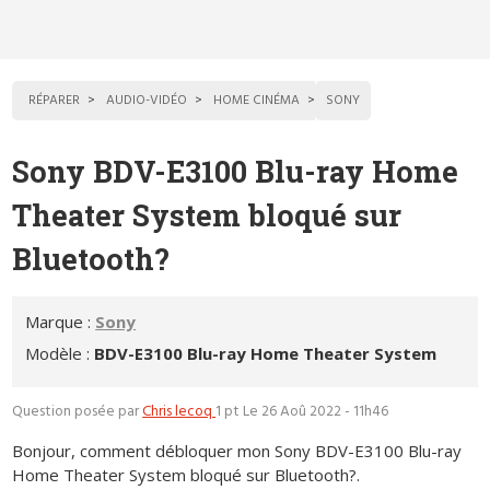
RÉPARER
AUDIO-VIDÉO
HOME CINÉMA
SONY
Sony BDV-E3100 Blu-ray Home
Theater System bloqué sur
Bluetooth?
Marque :
Sony
Modèle :
BDV-E3100 Blu-ray Home Theater System
Question posée par
Chris lecoq
1 pt
Le 26 Aoû 2022 - 11h46
Bonjour, comment débloquer mon Sony BDV-E3100 Blu-ray
Home Theater System bloqué sur Bluetooth?.