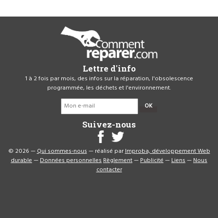
Lettre d'info
1 à 2 fois par mois, des infos sur la réparation, l'obsolescence
programmée, les déchets et l'environnement.
OK
Suivez-nous
© 2026 —
Qui sommes-nous
— réalisé par
Improba, développement Web
durable
—
Données personnelles
Règlement
—
Publicité
—
Liens
—
Nous
contacter