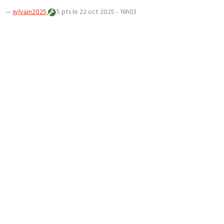
—
sylvain2025
5 pts
le 22 oct 2025 - 16h03