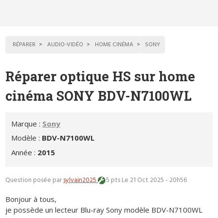
RÉPARER
AUDIO-VIDÉO
HOME CINÉMA
SONY
Réparer optique HS sur home
cinéma SONY BDV-N7100WL
Marque :
Sony
Modèle :
BDV-N7100WL
Année :
2015
Question posée par
sylvain2025
5 pts
Le 21 Oct 2025 - 20h56
Bonjour à tous,
je possède un lecteur Blu-ray Sony modèle BDV-N7100WL