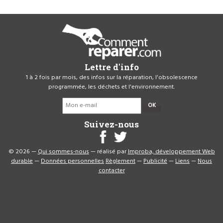
Lettre d'info
1 à 2 fois par mois, des infos sur la réparation, l'obsolescence
programmée, les déchets et l'environnement.
OK
Suivez-nous
© 2026 —
Qui sommes-nous
— réalisé par
Improba, développement Web
durable
—
Données personnelles
Règlement
—
Publicité
—
Liens
—
Nous
contacter