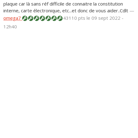
plaque car là sans réf difficile de connaitre la constitution
interne, carte électronique, etc...et donc de vous aider..Cdlt
—
omega7
43110 pts
le 09 sept 2022 -
12h40