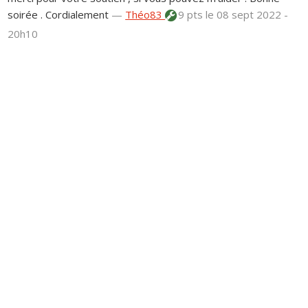
soirée . Cordialement
—
Théo83
9 pts
le 08 sept 2022 -
20h10