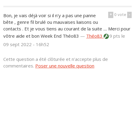
+
0
vote
-
Bon, je vais déjà voir si il n'y a pas une panne
bête , genre fil brulé ou mauvaises liaisons ou
contacts . Et je vous tiens au courant de la suite .... Merci pour
vôtre aide et bon Week End Théo83
—
Théo83
9 pts
le
09 sept 2022 - 16h52
Cette question a été clôturée et n'accepte plus de
commentaires.
Poser une nouvelle question