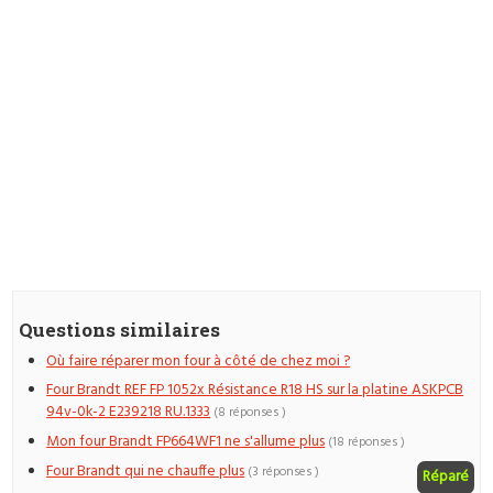
Questions similaires
Où faire réparer mon four à côté de chez moi ?
Four Brandt REF FP 1052x Résistance R18 HS sur la platine ASKPCB
94v-0k-2 E239218 RU.1333
(8 réponses )
Mon four Brandt FP664WF1 ne s'allume plus
(18 réponses )
Four Brandt qui ne chauffe plus
(3 réponses )
Réparé