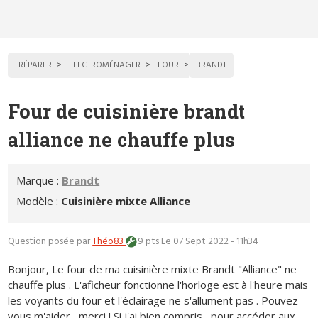
RÉPARER
ELECTROMÉNAGER
FOUR
BRANDT
Four de cuisinière brandt
alliance ne chauffe plus
Marque :
Brandt
Modèle :
Cuisinière mixte Alliance
Question posée par
Théo83
9 pts
Le 07 Sept 2022 - 11h34
Bonjour, Le four de ma cuisinière mixte Brandt "Alliance" ne
chauffe plus . L'aficheur fonctionne l'horloge est à l'heure mais
les voyants du four et l'éclairage ne s'allument pas . Pouvez
vous m'aider , merci ! Si j'ai bien compris , pour accéder aux