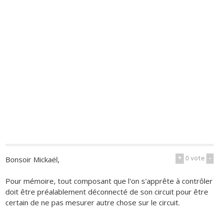
+
0
vote
-
Bonsoir Mickaël,
Pour mémoire, tout composant que l'on s'apprête à contrôler
doit être préalablement déconnecté de son circuit pour être
certain de ne pas mesurer autre chose sur le circuit.