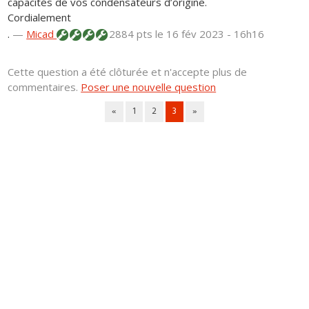
capacités de vos condensateurs d’origine.
Cordialement
.
—
Micad
2884 pts
le 16 fév 2023 - 16h16
Cette question a été clôturée et n'accepte plus de
commentaires.
Poser une nouvelle question
«
1
2
3
»