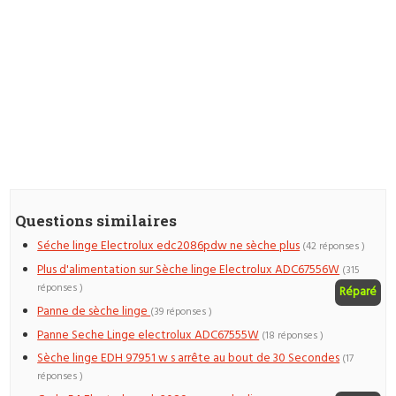
Questions similaires
Séche linge Electrolux edc2086pdw ne sèche plus
(42 réponses )
Plus d'alimentation sur Sèche linge Electrolux ADC67556W
(315
réponses )
Réparé
Panne de sèche linge
(39 réponses )
Panne Seche Linge electrolux ADC67555W
(18 réponses )
Sèche linge EDH 97951 w s arrête au bout de 30 Secondes
(17
réponses )