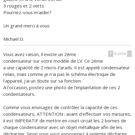
3 rouges et 2 verts.
Pourriez-vous m'aider?
Un grand merci à vous
Michael D.
+
0
vote
-
Vous avez raison, il existe un 2ème
condensateur sur votre modèle de LV. Ce 2ème
a une capacité de 2 micro-Farads. Il est appelé condensateur
relais, mais comme je n'ai pas le schéma électrique de
l'appareil, j'ai un doute sur sa fonction.
A l'occasion, postez une photo de l'implantation de ces 2
condensateurs.
Comme vous envisagez de contrôler la capacité de ces
condensateurs, ATTENTION : avant d'effectuer vos mesures,
il est IMPERATIF de mettre en court circuit les 2 bornes de
chaque condensateur avec un objet métallique afin de les
décharger. Sinon vous vous exposeriez à violente décharge