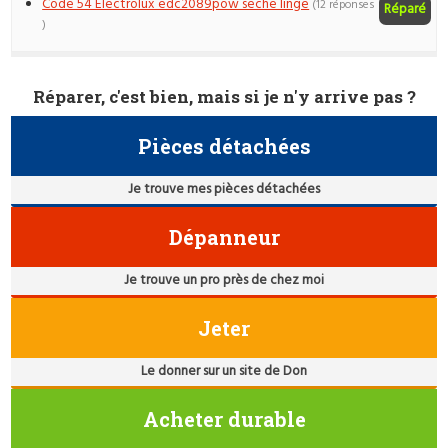
Code 54 Electrolux edc2089pow seche linge
(12 réponses
Réparé
)
Réparer, c'est bien, mais si je n'y arrive pas ?
Pièces détachées
Je trouve mes pièces détachées
Dépanneur
Je trouve un pro près de chez moi
Jeter
Le donner sur un site de Don
Acheter durable