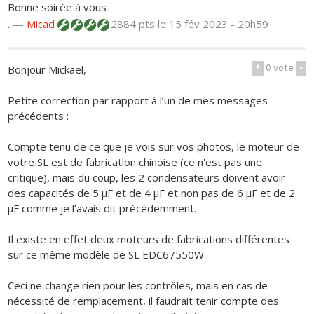
Bonne soirée à vous
.
—
Micad
2884 pts
le 15 fév 2023 - 20h59
+
0
vote
-
Bonjour Mickaël,
Petite correction par rapport à l’un de mes messages
précédents :
Compte tenu de ce que je vois sur vos photos, le moteur de
votre SL est de fabrication chinoise (ce n'est pas une
critique), mais du coup, les 2 condensateurs doivent avoir
des capacités de 5 μF et de 4 μF et non pas de 6 μF et de 2
μF comme je l’avais dit précédemment.
Il existe en effet deux moteurs de fabrications différentes
sur ce même modèle de SL EDC67550W.
Ceci ne change rien pour les contrôles, mais en cas de
nécessité de remplacement, il faudrait tenir compte des