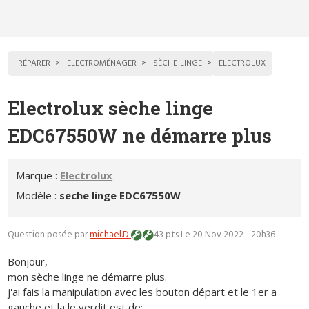
RÉPARER
ELECTROMÉNAGER
SÈCHE-LINGE
ELECTROLUX
Electrolux sèche linge
EDC67550W ne démarre plus
Marque :
Electrolux
Modèle :
seche linge EDC67550W
Question posée par
michael.D
43 pts
Le 20 Nov 2022 - 20h36
Bonjour,
mon sèche linge ne démarre plus.
j'ai fais la manipulation avec les bouton départ et le 1er a
gauche et la le verdit est de: