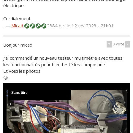
électrique.
Cordialement
.
—
Micad
2884 pts
le 12 fév 2023 - 21h01
+
0
vote
-
Bonjour micad
J’ai commandé un nouveau testeur multimètre avec toutes
les fonctionnalités pour bien testé les composants
Et voici les photos
😉
Sans titre