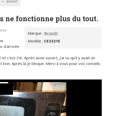
S
BRANDT
 ne fonctionne plus du tout.
18h40
Marque :
Brandt
ne
Modèle :
CE3321E
as d'arrivée
 et c'est OK. Après avoir ouvert, j'ai vu qu'il y avait un
l est bon. Après là je bloque. Merci à vous pour vos conseils.