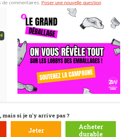
us de commentaires.
Poser une nouvelle question
ré
, mais si je n'y arrive pas ?
Acheter
Jeter
durable