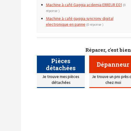
Machine à café Gaggia acdemia ERREUR E01
(0
réponse )
Machine à café gaggia syncrony digital
electronique en panne
(0 réponse )
Réparer, c'est bien
Pièces
Dépanneur
détachées
Je trouve mes pièces
Je trouve un pro près 
détachées
chez moi