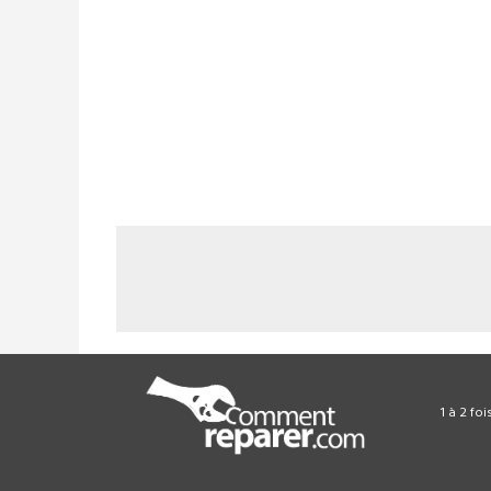
1 à 2 fo