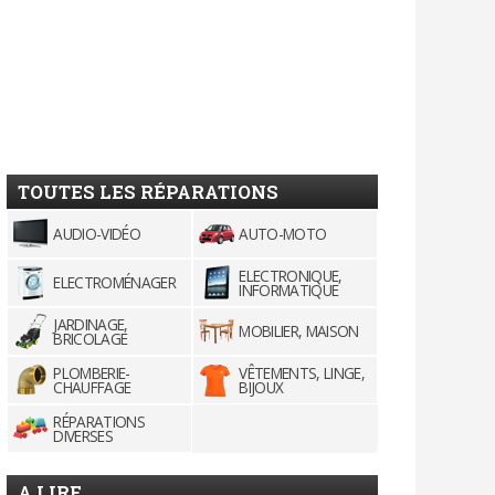
TOUTES LES RÉPARATIONS
AUDIO-VIDÉO
AUTO-MOTO
ELECTRONIQUE,
ELECTROMÉNAGER
INFORMATIQUE
JARDINAGE,
MOBILIER, MAISON
BRICOLAGE
PLOMBERIE-
VÊTEMENTS, LINGE,
CHAUFFAGE
BIJOUX
RÉPARATIONS
DIVERSES
A LIRE