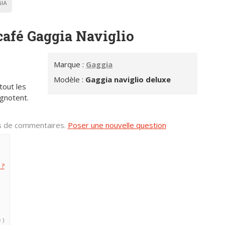
IA
café Gaggia Naviglio
Marque :
Gaggia
Modèle :
Gaggia naviglio deluxe
tout les
ignotent.
us de commentaires.
Poser une nouvelle question
 ?
 )