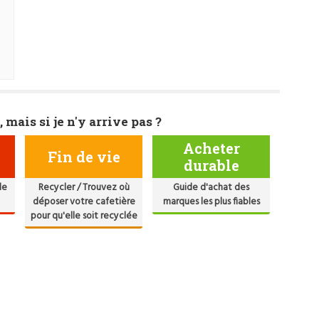
, mais si je n'y arrive pas ?
Acheter
Fin de vie
durable
de
Recycler / Trouvez où
Guide d'achat des
déposer votre cafetière
marques les plus fiables
pour qu'elle soit recyclée