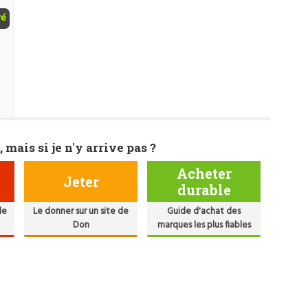
ré
, mais si je n'y arrive pas ?
Acheter
Jeter
durable
de
Le donner sur un site de
Guide d'achat des
Don
marques les plus fiables