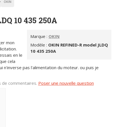
OKIN
DQ 10 435 250A
Marque :
OKIN
nger mon
Modèle :
OKIN REFINED-R model JLDQ
icitation.
10 435 250A
essais en le
que cela
 n'inverse pas l'alimentation du moteur. ou puis je
us de commentaires.
Poser une nouvelle question