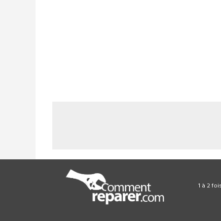
1 à 2 fo