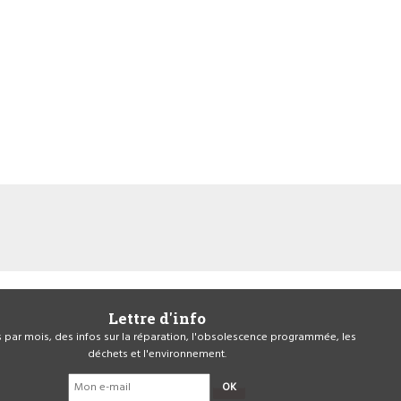
Lettre d'info
is par mois, des infos sur la réparation, l'obsolescence programmée, les
déchets et l'environnement.
OK