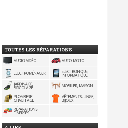
TOUTES LES RÉPARATIONS
AUDIO-VIDÉO
AUTO-MOTO
ELECTRONIQUE,
ELECTROMÉNAGER
INFORMATIQUE
JARDINAGE,
MOBILIER, MAISON
BRICOLAGE
PLOMBERIE-
VÊTEMENTS, LINGE,
CHAUFFAGE
BIJOUX
RÉPARATIONS
DIVERSES
A LIRE