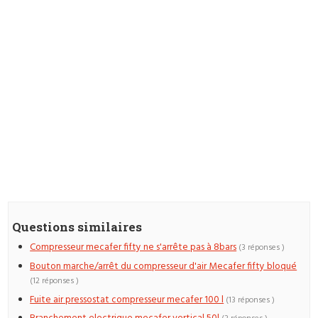
Questions similaires
Compresseur mecafer fifty ne s'arrête pas à 8bars
(3 réponses )
Bouton marche/arrêt du compresseur d'air Mecafer fifty bloqué
(12 réponses )
Fuite air pressostat compresseur mecafer 100 l
(13 réponses )