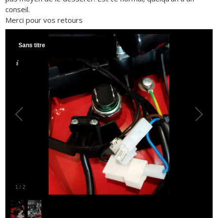
conseil.
Merci pour vos retours
Sans titre
1
/
2