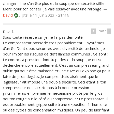
changer. Il ne s'arrête plus et la soupape de sécurité siffle .
Merci pour ton conseil, je vais essayer avec une rallonge.
—
David
3 pts
le 11 juin 2023 - 21h16
+
0
vote
-
David,
Sous toute réserve car je ne l'ai pas démonté.
Le compresseur possède très probablement 3 systèmes
d'arrêt. Dont deux sécurités avec diversité de technologie
pour limiter les risques de défaillances communes . Ce sont :
Le contact à pression dont tu parles et la soupape qui se
déclenche encore actuellement. C'est un compresseur grand
public qui peut être malmené et une cuve qui explose ça peut
faire de gros dégâts. Je comprendrais aisément que le
législateur ait imposé une double sécurité. Ceci étant si ton
compresseur ne s'arrete pas à la bonne pression
j'incriminerais en premier le mécanisme piloté par le gros
bouton rouge sur le côté du compresseur : Le pressostat. Il
est probablement grippé suite à une exposition à l'humidité
ou des cycles de condensation multiples. Un peu de lubrifiant