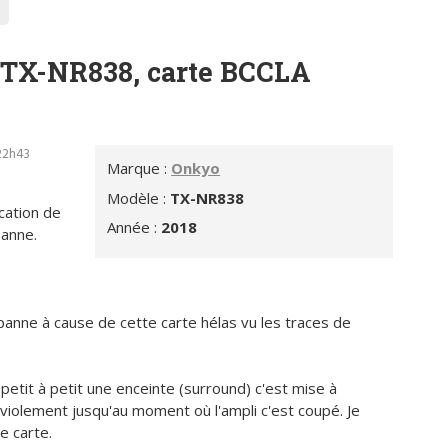
 TX-NR838, carte BCCLA
 22h43
Marque :
Onkyo
Modèle :
TX-NR838
ication de
Année :
2018
panne.
anne à cause de cette carte hélas vu les traces de
 petit à petit une enceinte (surround) c'est mise à
violement jusqu'au moment où l'ampli c'est coupé. Je
e carte.