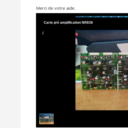
Merci de votre aide.
Carte pré amplification NR838