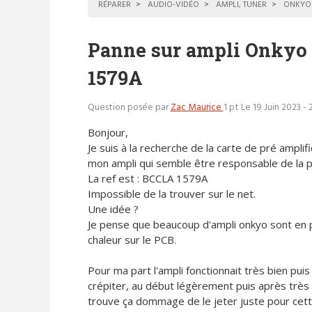
RÉPARER
AUDIO-VIDÉO
AMPLI, TUNER
ONKYO
Panne sur ampli Onkyo
1579A
Question posée par
Zac Maurice
1 pt
Le 19 Juin 2023 -
Bonjour,
Je suis à la recherche de la carte de pré amplif
mon ampli qui semble être responsable de la 
La ref est : BCCLA 1579A
Impossible de la trouver sur le net.
Une idée ?
Je pense que beaucoup d'ampli onkyo sont en p
chaleur sur le PCB.
Pour ma part l'ampli fonctionnait très bien puis
crépiter, au début légèrement puis après très 
trouve ça dommage de le jeter juste pour cett