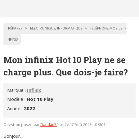
RÉPARER
ELECTRONIQUE, INFORMATIQUE
TÉLÉPHONE MOBILE
INFINIX
Mon infinix Hot 10 Play ne se
charge plus. Que dois-je faire?
Marque :
Infinix
Modèle :
Hot 10 Play
Année :
2022
Question posée par
Dandan7
1 pt
Le 17 Aoû 2023 - 08h11
Bonjour,