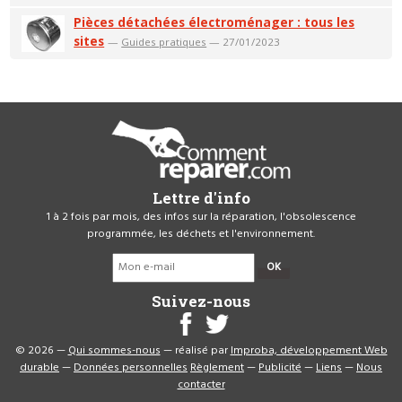
Pièces détachées électroménager : tous les
sites
—
Guides pratiques
— 27/01/2023
Lettre d'info
1 à 2 fois par mois, des infos sur la réparation, l'obsolescence
programmée, les déchets et l'environnement.
OK
Suivez-nous
© 2026 —
Qui sommes-nous
— réalisé par
Improba, développement Web
durable
—
Données personnelles
Règlement
—
Publicité
—
Liens
—
Nous
contacter