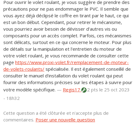
Pour ouvrir le volet roulant, je vous suggère de prendre des
précautions pour ne pas endommager le PVC. Il semble que
vous ayez déjà déclipsé le coffre en tirant par le haut, ce qui
est un bon début. Cependant, pour retirer le mécanisme,
vous pourriez avoir besoin de dévisser d'autres vis ou
composants pour un accès complet. Parfois, ces mécanismes
sont délicats, surtout en ce qui concerne le moteur. Pour plus
de détails sur la manipulation et l'entretien du moteur de
votre volet roulant, je vous recommande de consulter cette
page
https://www.proxi-volet.fr/remplacement-de-moteur-
de-volets-roulants/
spécialisée. Il est également conseillé de
consulter le manuel d'installation du volet roulant qui peut
fournir des informations précises sur les étapes à suivre pour
votre modèle spécifique.
—
Regis17
2 pts
le 25 oct 2023
- 18h32
Cette question a été clôturée et n'accepte plus de
commentaires.
Poser une nouvelle question