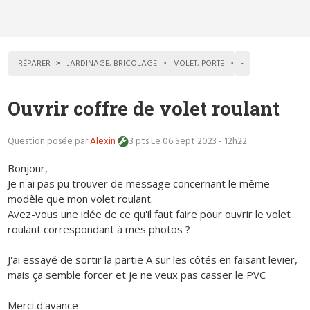
RÉPARER
JARDINAGE, BRICOLAGE
VOLET, PORTE
-
Ouvrir coffre de volet roulant
Question posée par
Alexin
3 pts
Le 06 Sept 2023 - 12h22
Bonjour,
Je n'ai pas pu trouver de message concernant le même
modèle que mon volet roulant.
Avez-vous une idée de ce qu'il faut faire pour ouvrir le volet
roulant correspondant à mes photos ?
J'ai essayé de sortir la partie A sur les côtés en faisant levier,
mais ça semble forcer et je ne veux pas casser le PVC
Merci d'avance