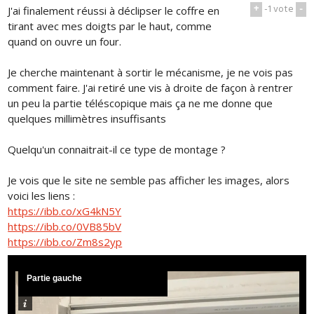
+
-1
vote
-
J'ai finalement réussi à déclipser le coffre en
tirant avec mes doigts par le haut, comme
quand on ouvre un four.
Je cherche maintenant à sortir le mécanisme, je ne vois pas
comment faire. J'ai retiré une vis à droite de façon à rentrer
un peu la partie téléscopique mais ça ne me donne que
quelques millimètres insuffisants
Quelqu'un connaitrait-il ce type de montage ?
Je vois que le site ne semble pas afficher les images, alors
voici les liens :
https://ibb.co/xG4kN5Y
https://ibb.co/0VB85bV
https://ibb.co/Zm8s2yp
Partie gauche