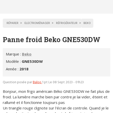
RÉPARER
ELECTROMÉNAGER
RÉFRIGÉRATEUR
BEKO
Panne froid Beko GNE530DW
Marque :
Beko
Modèle :
GNE530DW
Année :
2018
Question posée par
Baloo
1 pt
Le 08 Sept 2023 - 01h23
Bonjour, mon frigo américain Béko GNE530DW ne fait plus de
froid. La lumière marche bien par contre.je lai vider, éteint et
rallumé et il fonctionne toujours pas
Un triangle rouge clignote sur l'écran de controle. Quand je le