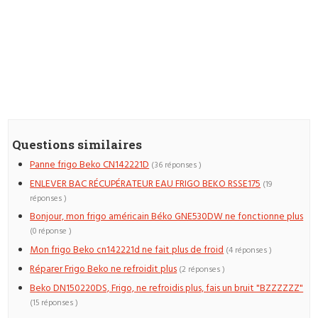
Questions similaires
Panne frigo Beko CN142221D
(36 réponses )
ENLEVER BAC RÉCUPÉRATEUR EAU FRIGO BEKO RSSE175
(19
réponses )
Bonjour, mon frigo américain Béko GNE530DW ne fonctionne plus
(0 réponse )
Mon frigo Beko cn142221d ne fait plus de froid
(4 réponses )
Réparer Frigo Beko ne refroidit plus
(2 réponses )
Beko DN150220DS, Frigo, ne refroidis plus, fais un bruit "BZZZZZZ"
(15 réponses )