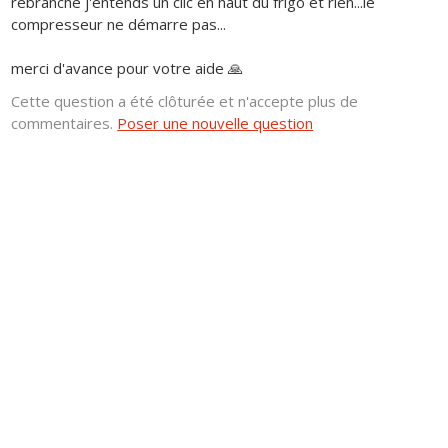
rebranche j'entends un clic en haut du frigo et rien...le
compresseur ne démarre pas...
merci d'avance pour votre aide 🙏
Cette question a été clôturée et n'accepte plus de
commentaires.
Poser une nouvelle question