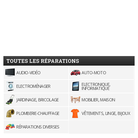
TOUTES LES RÉPARATIONS
AUDIO-VIDÉO
AUTO-MOTO
ELECTRONIQUE,
ELECTROMÉNAGER
INFORMATIQUE
JARDINAGE, BRICOLAGE
MOBILIER, MAISON
PLOMBERIE-CHAUFFAGE
VÊTEMENTS, LINGE, BIJOUX
RÉPARATIONS DIVERSES