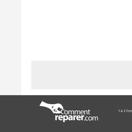
1 à 2 fo