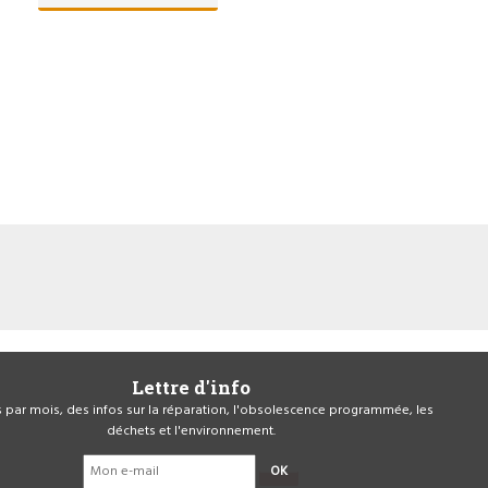
Lettre d'info
is par mois, des infos sur la réparation, l'obsolescence programmée, les
déchets et l'environnement.
OK