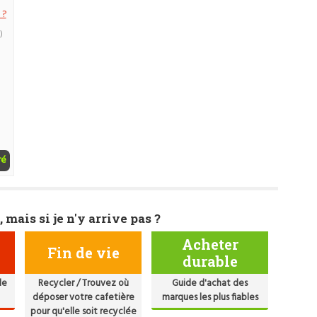
 ?
)
ré
, mais si je n'y arrive pas ?
Acheter
Fin de vie
durable
de
Recycler / Trouvez où
Guide d'achat des
déposer votre cafetière
marques les plus fiables
pour qu'elle soit recyclée