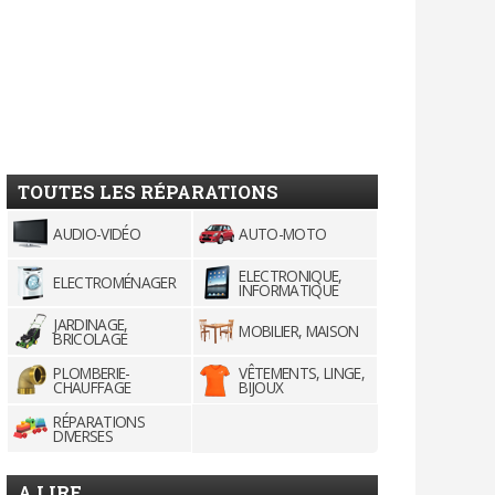
TOUTES LES RÉPARATIONS
AUDIO-VIDÉO
AUTO-MOTO
ELECTRONIQUE,
ELECTROMÉNAGER
INFORMATIQUE
JARDINAGE,
MOBILIER, MAISON
BRICOLAGE
PLOMBERIE-
VÊTEMENTS, LINGE,
CHAUFFAGE
BIJOUX
RÉPARATIONS
DIVERSES
A LIRE