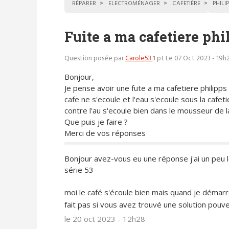
RÉPARER
ELECTROMÉNAGER
CAFETIÈRE
PHILI
Fuite a ma cafetiere phi
Question posée par
Carole53
1 pt
Le 07 Oct 2023 - 19h
Bonjour,
Je pense avoir une fute a ma cafetiere philipps
cafe ne s'ecoule et l'eau s'ecoule sous la cafeti
contre l'au s'ecoule bien dans le mousseur de la
Que puis je faire ?
Merci de vos réponses
Bonjour avez-vous eu une réponse j'ai un peu 
série 53
moi le café s'écoule bien mais quand je démarr
fait pas si vous avez trouvé une solution pouv
le 20 oct 2023 - 12h28