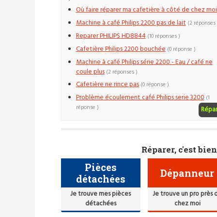
Où faire réparer ma cafetière à côté de chez moi
Machine à café Philips 2200 pas de lait
(2 réponses 
Reparer PHILIPS HD8844
(10 réponses )
Cafetière Philips 2200 bouchée
(0 réponse )
Machine à café Philips série 2200 - Eau / café ne
coule plus
(2 réponses )
Cafetière ne rince pas
(0 réponse )
Problème écoulement café Philips serie 3200
(1
réponse )
Répa
Réparer, c'est bien
Pièces
Dépanneur
détachées
Je trouve mes pièces
Je trouve un pro près 
détachées
chez moi