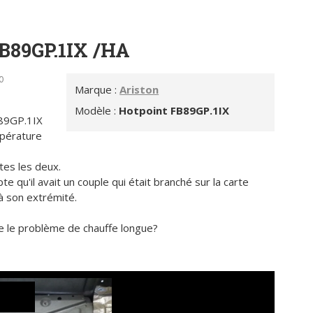
FB89GP.1IX /HA
0
Marque :
Ariston
Modèle :
Hotpoint FB89GP.1IX
B89GP.1IX
mpérature
tes les deux.
qu'il avait un couple qui était branché sur la carte
 à son extrémité.
que le problème de chauffe longue?