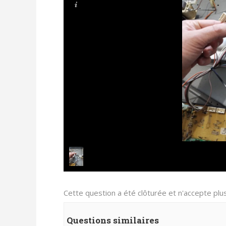
Cette question a été clôturée et n'accepte pl
Questions similaires