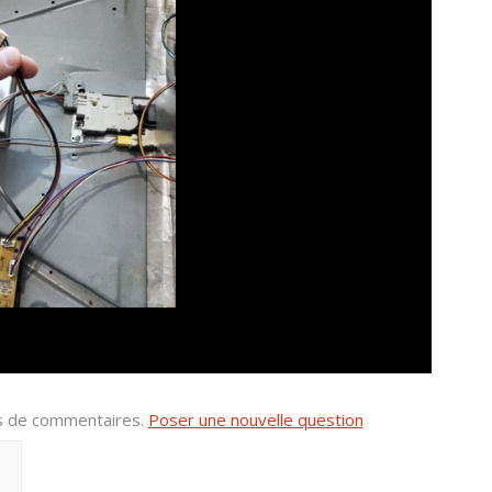
us de commentaires.
Poser une nouvelle question