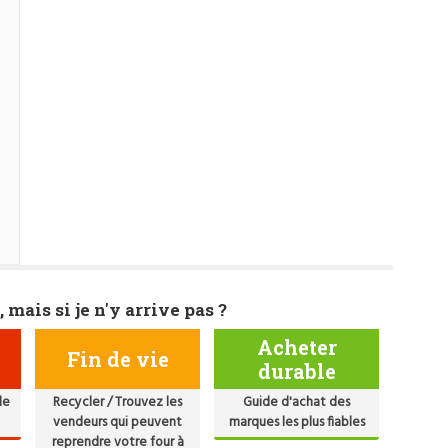
, mais si je n'y arrive pas ?
Acheter
Fin de vie
durable
de
Recycler / Trouvez les
Guide d'achat des
vendeurs qui peuvent
marques les plus fiables
reprendre votre four à