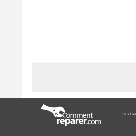
1 à 2 fo